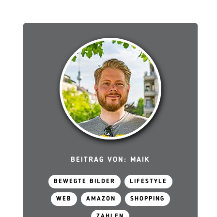
BEITRAG VON: MAIK
BEWEGTE BILDER
LIFESTYLE
WEB
AMAZON
SHOPPING
ZAHLEN