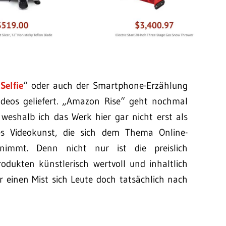
Selfie
“ oder auch der Smartphone-Erzählung
Videos geliefert. „Amazon Rise“ geht nochmal
 weshalb ich das Werk hier gar nicht erst als
es Videokunst, die sich dem Thema Online-
nnimmt. Denn nicht nur ist die preislich
dukten künstlerisch wertvoll und inhaltlich
ür einen Mist sich Leute doch tatsächlich nach