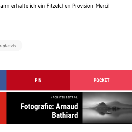
dann erhalte ich ein Fitzelchen Provision. Merci!
ia: gizmodo
PIN
POCKET
NÄCHSTER BEITRAG:
Fotografie: Arnaud
Bathiard