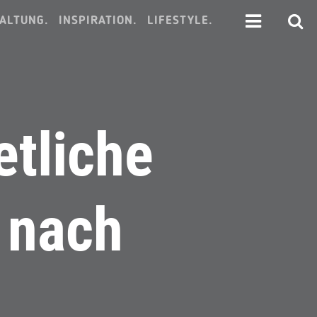
ALTUNG.
INSPIRATION.
LIFESTYLE.
etliche
 nach
t