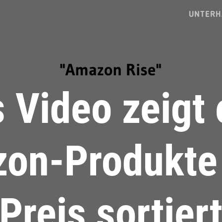
UNTERH
"Amazon Rise"
 Video zeigt 
on-Produkte
Preis sortier