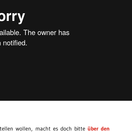
stellen wollen, macht es doch bitte
über den