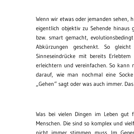
Wenn wir etwas oder jemanden sehen, hab
eigentlich objektiv zu Sehende hinaus 
bzw. smart gemacht, evolutionsbeding
Abkürzungen geschenkt. So gleicht 
Sinneseindrücke mit bereits Erlebtem
erleichtern und vereinfachen. So kann 
darauf, wie man nochmal eine Socke
„Gehen“ sagt oder was auch immer. Das 
Was bei vielen Dingen im Leben gut fu
Menschen. Die sind so komplex und vielf
nicht immer stimmen muss. Im Gegente