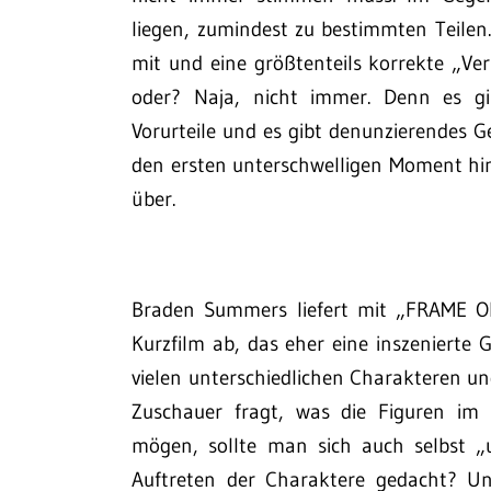
liegen, zumindest zu bestimmten Teile
mit und eine größtenteils korrekte „Ve
oder? Naja, nicht immer. Denn es gib
Vorurteile und es gibt denunzierendes 
den ersten unterschwelligen Moment hina
über.
Braden Summers liefert mit „FRAME OF
Kurzfilm ab, das eher eine inszenierte G
vielen unterschiedlichen Charakteren u
Zuschauer fragt, was die Figuren im
mögen, sollte man sich auch selbst „
Auftreten der Charaktere gedacht? Un