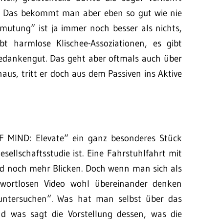
n. Das bekommt man aber eben so gut wie nie
rmutung“ ist ja immer noch besser als nichts,
t harmlose Klischee-Assoziationen, es gibt
Gedankengut. Das geht aber oftmals auch über
us, tritt er doch aus dem Passiven ins Aktive
 MIND: Elevate“ ein ganz besonderes Stück
esellschaftsstudie ist. Eine Fahrstuhlfahrt mit
nd noch mehr Blicken. Doch wenn man sich als
 wortlosen Video wohl übereinander denken
untersuchen“. Was hat man selbst über das
d was sagt die Vorstellung dessen, was die