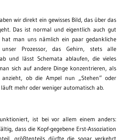
en wir direkt ein gewisses Bild, das über das
geht. Das ist normal und eigentlich auch gut
t hat man uns nämlich ein paar gedankliche
unser Prozessor, das Gehirn, stets alle
 ab und lässt Schemata ablaufen, die vieles
man sich auf andere Dinge konzentrieren, als
 anzieht, ob die Ampel nun „Stehen“ oder
läuft mehr oder weniger automatisch ab.
nktioniert, ist bei vor allem einem anders:
ältig, dass die Kopf-gegebene Erst-Assoziation
il, größtenteils dürfte die sogar verkehrt