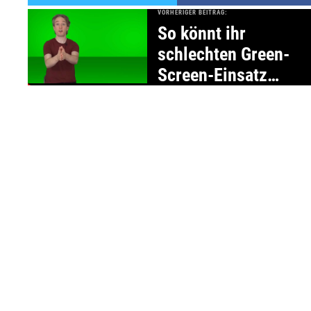
VORHERIGER BEITRAG:
So könnt ihr
schlechten Green-
Screen-Einsatz
erkennen