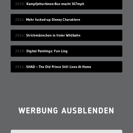
2010
Kampfjetturbinen-Bus macht 367mph
2014
Mehr fucked-up Disney Charaktere
2014
Strichmännchen in freier Wildbahn
2019
Digital Paintings: Yun Ling
2011
SHAD – The Old Prince Still Lives At Home
WERBUNG AUSBLENDEN