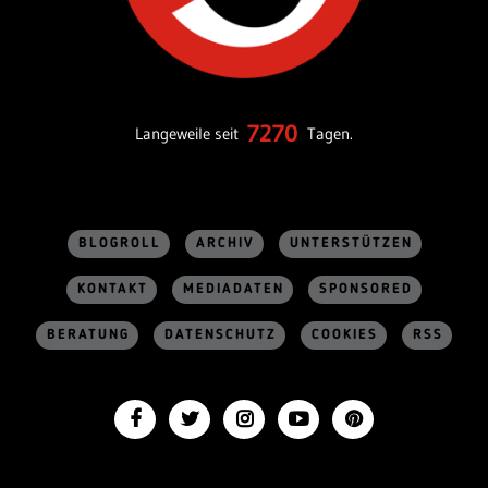
7270
Langeweile seit
Tagen.
BLOGROLL
ARCHIV
UNTERSTÜTZEN
KONTAKT
MEDIADATEN
SPONSORED
BERATUNG
DATENSCHUTZ
COOKIES
RSS