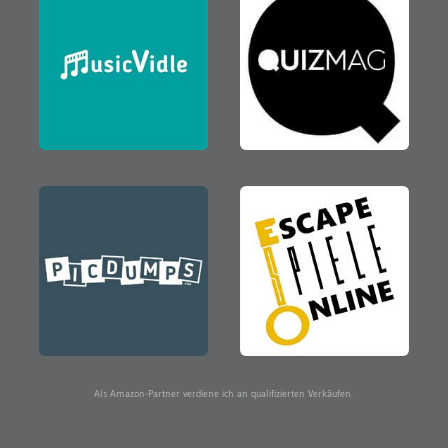
Als Amazon-Partner verdiene ich an qualifizierten Verkäufen.