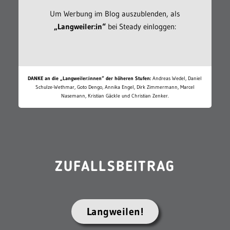
Um Werbung im Blog auszublenden, als
„Langweiler:in“
bei Steady einloggen:
DANKE an die „Langweiler:innen“ der höheren Stufen:
Andreas Wedel, Daniel
Schulze-Wethmar, Goto Dengo, Annika Engel, Dirk Zimmermann, Marcel
Nasemann, Kristian Gäckle und Christian Zenker.
ZUFALLSBEITRAG
Langweilen!