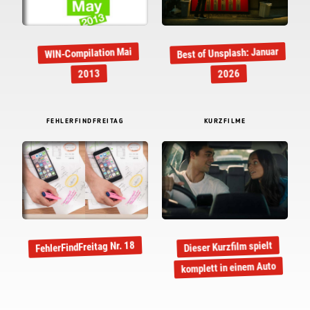
Best of Unsplash: Januar
WIN-Compilation Mai
2013
2026
FEHLERFINDFREITAG
KURZFILME
FehlerFindFreitag Nr. 18
Dieser Kurzfilm spielt
komplett in einem Auto