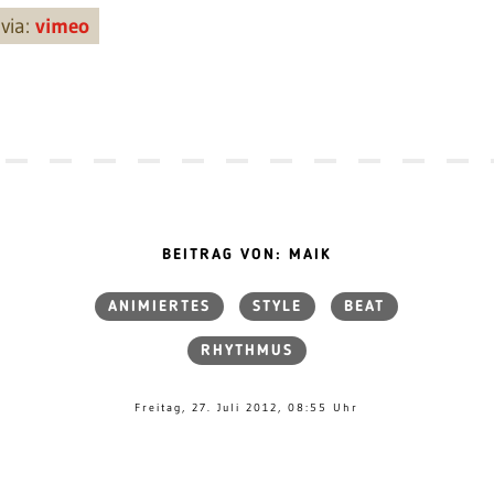
via:
vimeo
BEITRAG VON: MAIK
ANIMIERTES
STYLE
BEAT
RHYTHMUS
Freitag, 27. Juli 2012, 08:55 Uhr