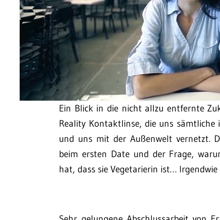
Ein Blick in die nicht allzu entfernte 
Reality Kontaktlinse, die uns sämtliche
und uns mit der Außenwelt vernetzt. 
beim ersten Date und der Frage, waru
hat, dass sie Vegetarierin ist… Irgendwie 
Sehr gelungene Abschlussarbeit von E