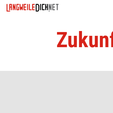
Zukunf