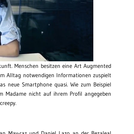
Zukunft. Menschen besitzen eine Art Augmented
 im Alltag notwendigen Informationen zuspielt
Das neue Smartphone quasi. Wie zum Beispiel
m Madame nicht auf ihrem Profil angegeben
creepy.
ran May-raz und Daniel Lazo an der Bezaleal