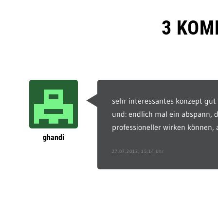
3 KOM
sehr interessantes konzept gut
und: endlich mal ein abspann, d
professioneller wirken können, 
ghandi
27.07.2012, 15:14 Uhr