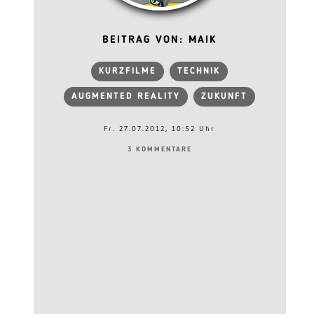
BEITRAG VON: MAIK
KURZFILME
TECHNIK
AUGMENTED REALITY
ZUKUNFT
Fr. 27.07.2012, 10:52 Uhr
3 KOMMENTARE