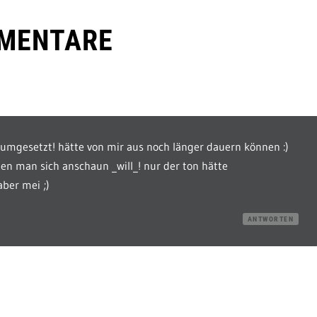
MENTARE
 umgesetzt! hätte von mir aus noch länger dauern können :)
en man sich anschaun _will_! nur der ton hätte
aber mei ;)
ANTWORTEN