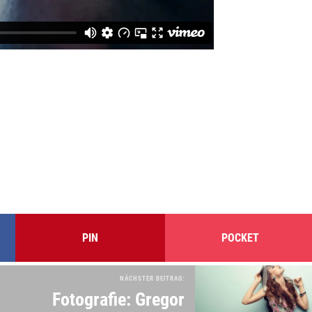
PIN
POCKET
NÄCHSTER BEITRAG:
Fotografie: Gregor