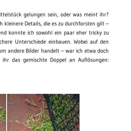
ittelstück gelungen sein, oder was meint ihr?
h kleinere Details, die es zu durchforsten gilt –
hend konnte ich sowohl ein paar eher tricky zu
lichere Unterschiede einbauen. Wobei auf den
h um andere Bilder handelt – war ich etwa doch
et ihr das gemischte Doppel an Auflösungen: