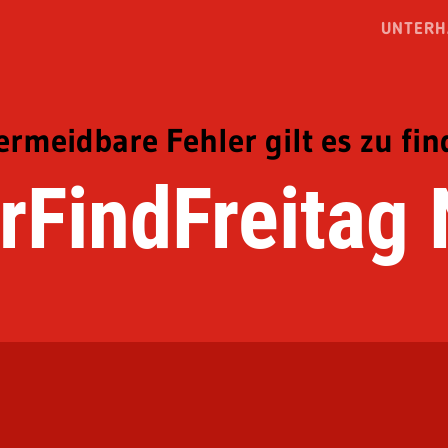
UNTERH
ermeidbare Fehler gilt es zu fi
rFindFreitag 