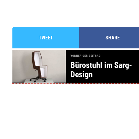
TWEET
SHARE
VORHERIGER BEITRAG:
Bürostuhl im Sarg-
Design