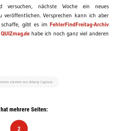
d versuchen, nächste Woche ein neues
zu veröffentlichen. Versprechen kann ich aber
t schaffe, gibt es im
FehlerFindFreitag-Archiv
f
QUIZmag.de
habe ich noch ganz viel anderen
dmotiv stammt von Albany Capture.
 hat mehrere Seiten:
2