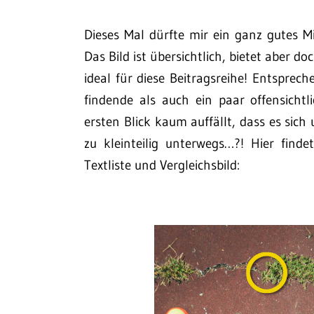
Dieses Mal dürfte mir ein ganz gutes M
Das Bild ist übersichtlich, bietet aber doc
ideal für diese Beitragsreihe! Entsprec
findende als auch ein paar offensicht
ersten Blick kaum auffällt, dass es sic
zu kleinteilig unterwegs…?! Hier find
Textliste und Vergleichsbild: