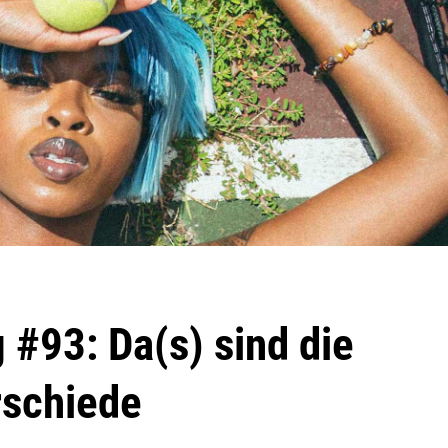
 #93: Da(s) sind die
rschiede