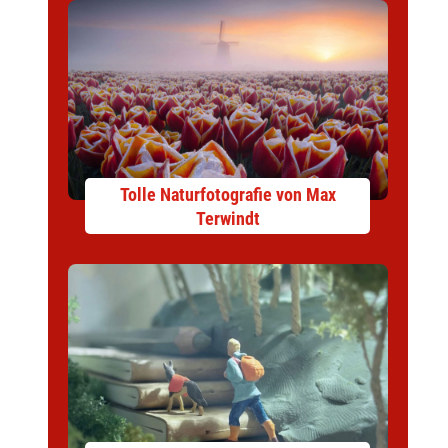
Tolle Naturfotografie von Max
Terwindt