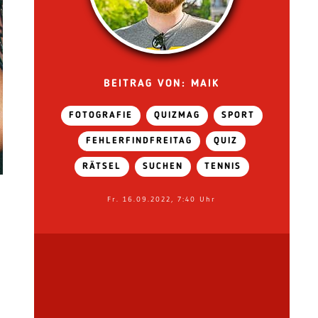
BEITRAG VON: MAIK
FOTOGRAFIE
QUIZMAG
SPORT
FEHLERFINDFREITAG
QUIZ
RÄTSEL
SUCHEN
TENNIS
Fr. 16.09.2022, 7:40 Uhr