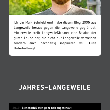
Ich bin Maik Zehrfeld und habe diesen Blog 2006 aus
Langeweile heraus gegen die Langeweile gegründet.
Mittlerweile stellt LangweileDich.net eine Bastion der
guten Laune dar, die nicht nur Langeweile vertreiben
sondern auch nachhaltig inspirieren will. Gute
Unterhaltung!
JAHRES-LANGEWEILE
2019
Bienenschlüpfen ganz nah angeschaut