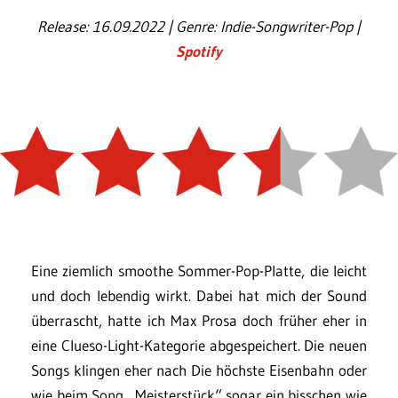
Release: 16.09.2022 | Genre: Indie-Songwriter-Pop |
Spotify
Eine ziemlich smoothe Sommer-Pop-Platte, die leicht
und doch lebendig wirkt. Dabei hat mich der Sound
überrascht, hatte ich Max Prosa doch früher eher in
eine Clueso-Light-Kategorie abgespeichert. Die neuen
Songs klingen eher nach Die höchste Eisenbahn oder
wie beim Song „Meisterstück“ sogar ein bisschen wie