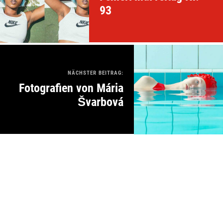
93
NÄCHSTER BEITRAG:
Fotografien von Mária
Švarbová