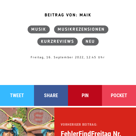
BEITRAG VON: MAIK
MUSIK
MUSIKREZENSIONEN
KURZREVIEWS
NEU
Freitag, 16. September 2022, 12:45 Uhr
TWEET
SHARE
PIN
POCKET
VORHERIGER BEITRAG:
FehlerFindFreitag Nr.