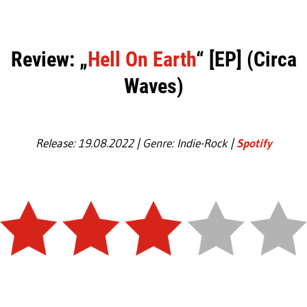
Review: „
Hell On Earth
“ [EP] (Circa
Waves)
Release: 19.08.2022 | Genre: Indie-Rock |
Spotify