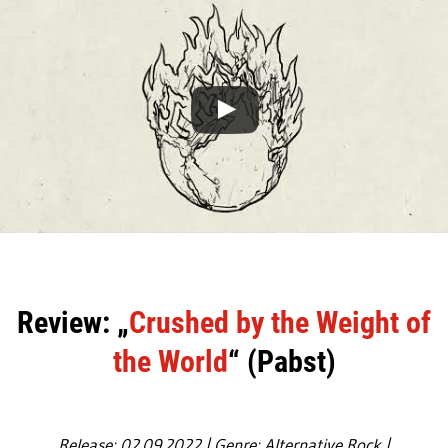
Review: „
Crushed by the Weight of
the World
“ (Pabst)
Release: 02.09.2022 | Genre: Alternative Rock |