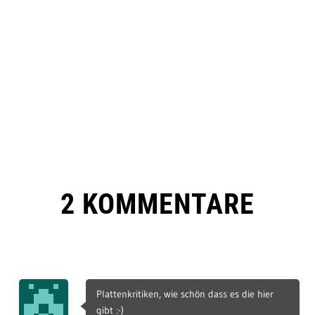
2 KOMMENTARE
Plattenkritiken, wie schön dass es die hier
gibt :-)