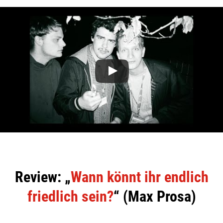
Review: „
Wann könnt ihr endlich
friedlich sein?
“ (Max Prosa)