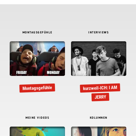
MONTAGSGEFÜHLE
INTERVIEWS
kurzweil-ICH: I AM
Montagsgefühle
JERRY
MEINE VIDEOS
KOLUMNEN