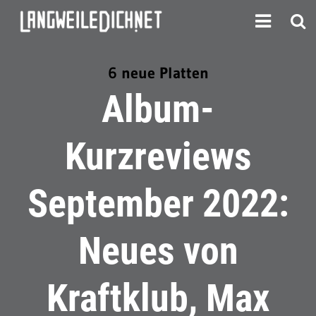
6 neue Platten
Album-
Kurzreviews
September 2022:
Neues von
Kraftklub, Max