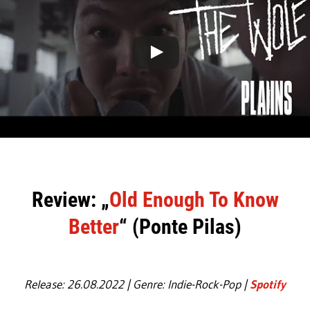
Review: „
Old Enough To Know
Better
“ (Ponte Pilas)
Release: 26.08.2022 | Genre: Indie-Rock-Pop |
Spotify