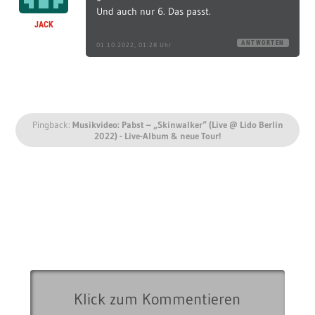
Und auch nur 6. Das passt.
JACK
ANTWORTEN
01.10.2022, 01:28 Uhr
Pingback:
Musikvideo: Pabst – „Skinwalker“ (Live @ Lido Berlin
2022) - Live-Album & neue Tour!