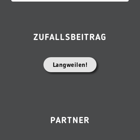
ZUFALLSBEITRAG
Langweilen!
PARTNER