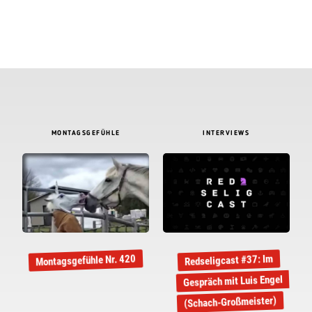
MONTAGSGEFÜHLE
INTERVIEWS
Montagsgefühle Nr. 420
Redseligcast #37: Im
Gespräch mit Luis Engel
(Schach-Großmeister)