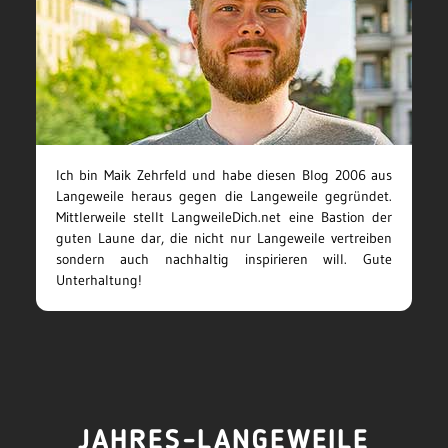
Ich bin Maik Zehrfeld und habe diesen Blog 2006 aus
Langeweile heraus gegen die Langeweile gegründet.
Mittlerweile stellt LangweileDich.net eine Bastion der
guten Laune dar, die nicht nur Langeweile vertreiben
sondern auch nachhaltig inspirieren will. Gute
Unterhaltung!
JAHRES-LANGEWEILE