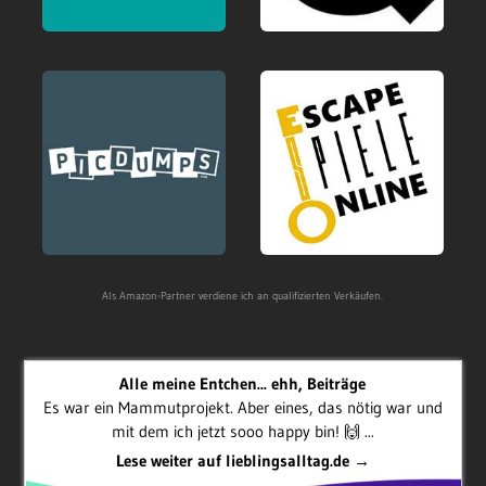
Als Amazon-Partner verdiene ich an qualifizierten Verkäufen.
Alle meine Entchen... ehh, Beiträge
Es war ein Mammutprojekt. Aber eines, das nötig war und
mit dem ich jetzt sooo happy bin! 🙌 ...
Lese weiter auf lieblingsalltag.de →