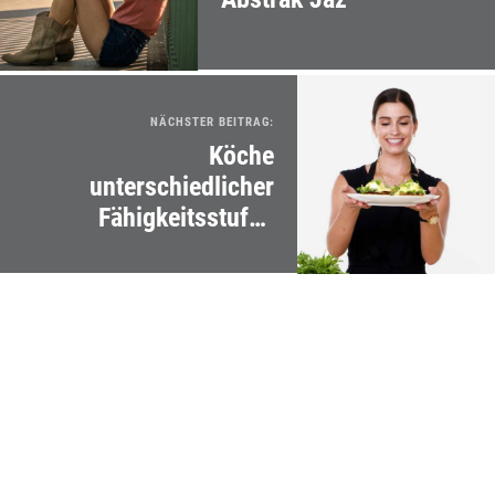
NÄCHSTER BEITRAG:
Köche
unterschiedlicher
Fähigkeitsstufen
machen Eggs Benedict