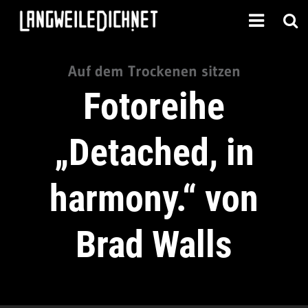
Auf dem Trockenen sitzen
Fotoreihe
„Detached, in
harmony.“ von
Brad Walls