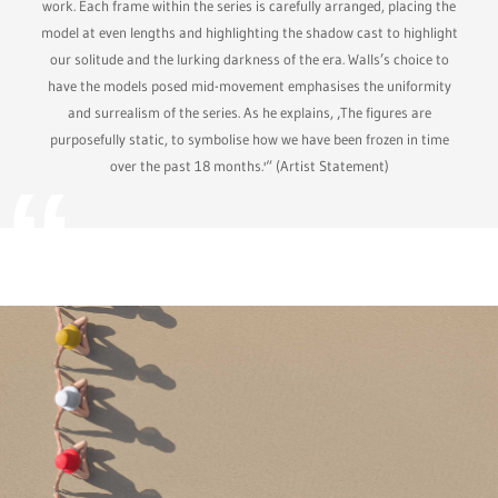
work. Each frame within the series is carefully arranged, placing the
model at even lengths and highlighting the shadow cast to highlight
our solitude and the lurking darkness of the era. Walls’s choice to
have the models posed mid-movement emphasises the uniformity
and surrealism of the series. As he explains, ‚The figures are
purposefully static, to symbolise how we have been frozen in time
over the past 18 months.'“ (Artist Statement)