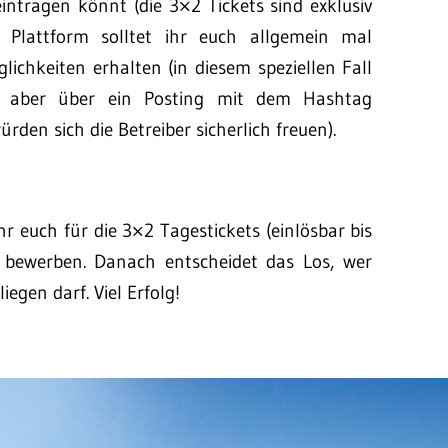
intragen könnt (die 3×2 Tickets sind exklusiv
ie Plattform solltet ihr euch allgemein mal
ichkeiten erhalten (in diesem speziellen Fall
n, aber über ein Posting mit dem Hashtag
den sich die Betreiber sicherlich freuen).
r euch für die 3×2 Tagestickets (einlösbar bis
k bewerben. Danach entscheidet das Los, wer
iegen darf. Viel Erfolg!