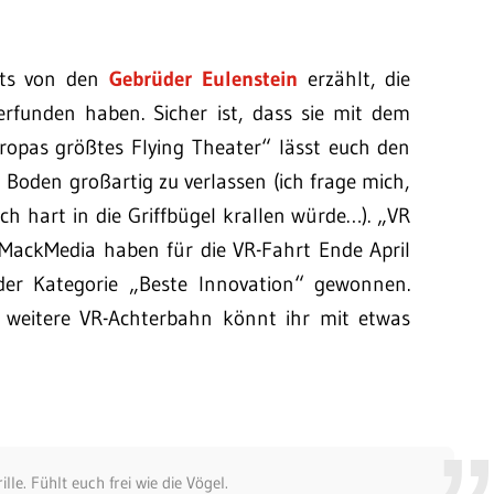
eits von den
Gebrüder Eulenstein
erzählt, die
n erfunden haben. Sicher ist, dass sie mit dem
ropas größtes Flying Theater“ lässt euch den
Boden großartig zu verlassen (ich frage mich,
h hart in die Griffbügel krallen würde…). „VR
 MackMedia haben für die VR-Fahrt Ende April
der Kategorie „Beste Innovation“ gewonnen.
e weitere VR-Achterbahn könnt ihr mit etwas
le. Fühlt euch frei wie die Vögel.