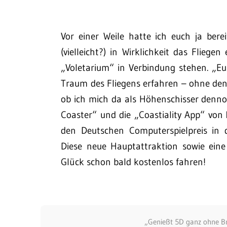
Vor einer Weile hatte ich euch ja ber
(vielleicht?) in Wirklichkeit das Fliege
„Voletarium“ in Verbindung stehen. „Eu
Traum des Fliegens erfahren – ohne den 
ob ich mich da als Höhenschisser dennoc
Coaster“ und die „Coastiality App“ von
den Deutschen Computerspielpreis in 
Diese neue Hauptattraktion sowie ein
Glück schon bald kostenlos fahren!
„Genießt 5D ganz ohne Bril