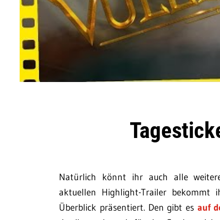
Tagestick
Natürlich könnt ihr auch alle weiter
aktuellen Highlight-Trailer bekommt i
Überblick präsentiert. Den gibt es
auf d