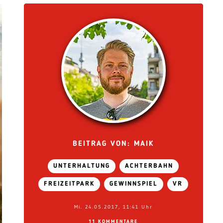
BEITRAG VON: MAIK
UNTERHALTUNG
ACHTERBAHN
FREIZEITPARK
GEWINNSPIEL
VR
Mi. 24.05.2017, 11:41 Uhr
11 KOMMENTARE