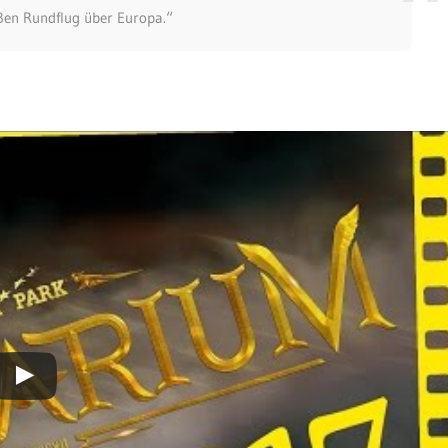
ßen Rundflug über Europa.“