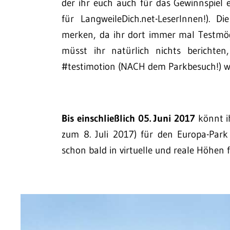
der ihr euch auch für das Gewinnspiel e
für LangweileDich.net-LeserInnen!). D
merken, da ihr dort immer mal Testmögl
müsst ihr natürlich nichts berichte
#testimotion (NACH dem Parkbesuch!) wür
Bis einschließlich 05. Juni 2017
könnt ih
zum 8. Juli 2017) für den Europa-Par
schon bald in virtuelle und reale Höhen fl