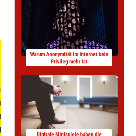
Warum Anonymität im Internet kein
Privileg mehr ist
Digitale Minispiele haben die