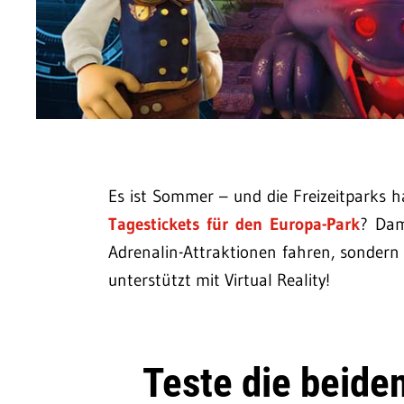
Es ist Sommer – und die Freizeitparks 
Tagestickets für den Europa-Park
? Dam
Adrenalin-Attraktionen fahren, sondern
unterstützt mit Virtual Reality!
Teste die beid