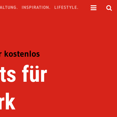
ALTUNG.
INSPIRATION.
LIFESTYLE.
r kostenlos
ts für
rk