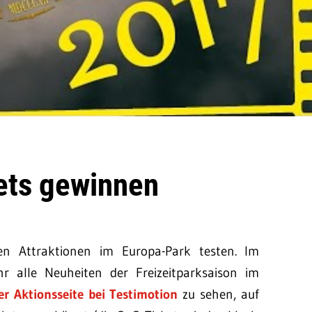
ets gewinnen
en Attraktionen im Europa-Park testen. Im
hr alle Neuheiten der Freizeitparksaison im
er Aktionsseite bei Testimotion
zu sehen, auf