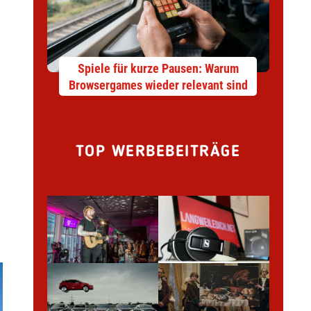
Spiele für kurze Pausen: Warum
Browsergames wieder relevant sind
TOP WERBEBEITRÄGE