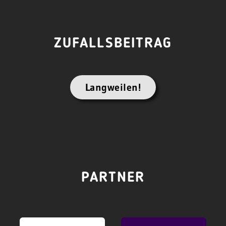
ZUFALLSBEITRAG
Langweilen!
PARTNER