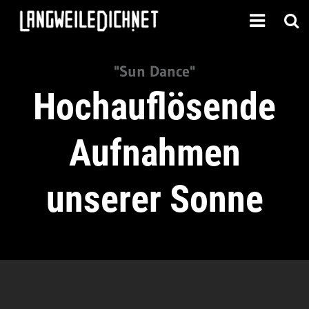
"Sun Dance"
Hochauflösende
Aufnahmen
unserer Sonne