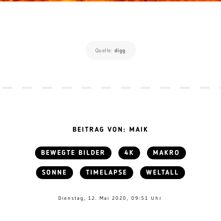
Quelle:
digg
BEITRAG VON: MAIK
BEWEGTE BILDER
4K
MAKRO
SONNE
TIMELAPSE
WELTALL
Dienstag, 12. Mai 2020, 09:51 Uhr