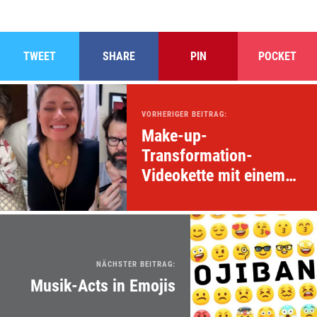
TWEET
SHARE
PIN
POCKET
VORHERIGER BEITRAG:
Make-up-
Transformation-
Videokette mit einem
Twist
NÄCHSTER BEITRAG:
Musik-Acts in Emojis