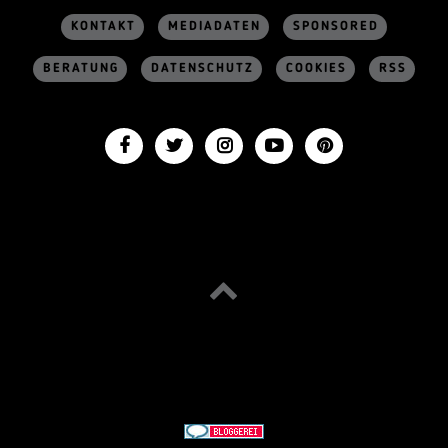
KONTAKT
MEDIADATEN
SPONSORED
BERATUNG
DATENSCHUTZ
COOKIES
RSS