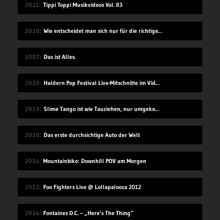
2021
Tippi Toppi Musikvideos Vol. 83
2020
Wie entscheidet man sich nur für die richtige Idee?
2007
Das ist Alles.
2020
Haldern Pop Festival Live-Mitschnitte im Videostream (2008-2019)
2019
Slime Tango ist wie Tauziehen, nur umgekehrt
2020
Das erste durchsichtige Auto der Welt
2014
Mountainbike: Downhill POV am Morgen
2012
Foo Fighters Live @ Lollapalooza 2012
2024
Fontaines D.C. – „Here’s The Thing“