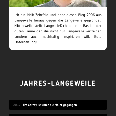
Ich bin Maik Zehrfeld und habe diesen Blog 2006 aus
Langeweile heraus gegen die Langeweile gegründet.
Mittlerweile stellt LangweileDich.net eine Bastion der
guten Laune dar, die nicht nur Langeweile vertreiben
sondern auch nachhaltig inspirieren will. Gute
Unterhaltung!
JAHRES-LANGEWEILE
2017
Jim Carrey ist unter die Maler gegangen