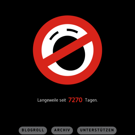
7270
Langeweile seit
Tagen.
BLOGROLL
ARCHIV
UNTERSTÜTZEN