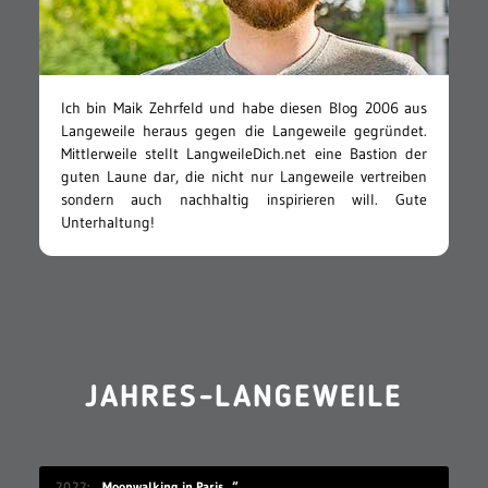
Ich bin Maik Zehrfeld und habe diesen Blog 2006 aus
Langeweile heraus gegen die Langeweile gegründet.
Mittlerweile stellt LangweileDich.net eine Bastion der
guten Laune dar, die nicht nur Langeweile vertreiben
sondern auch nachhaltig inspirieren will. Gute
Unterhaltung!
JAHRES-LANGEWEILE
2022
„Moonwalking in Paris…“