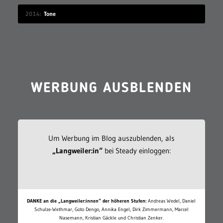
2014
Tone
WERBUNG AUSBLENDEN
Um Werbung im Blog auszublenden, als
„Langweiler:in“
bei Steady einloggen:
DANKE an die „Langweiler:innen“ der höheren Stufen:
Andreas Wedel, Daniel
Schulze-Wethmar, Goto Dengo, Annika Engel, Dirk Zimmermann, Marcel
Nasemann, Kristian Gäckle und Christian Zenker.