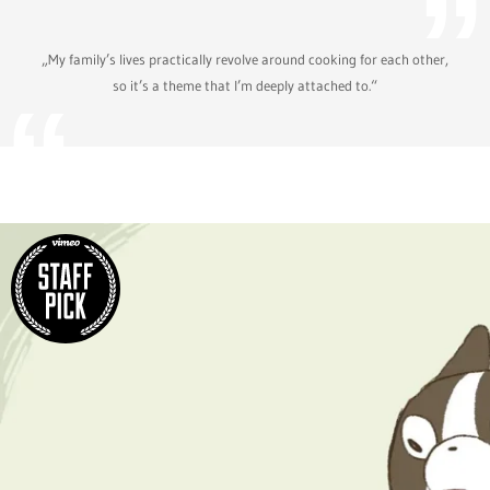
„My family’s lives practically revolve around cooking for each other,
so it’s a theme that I’m deeply attached to.“