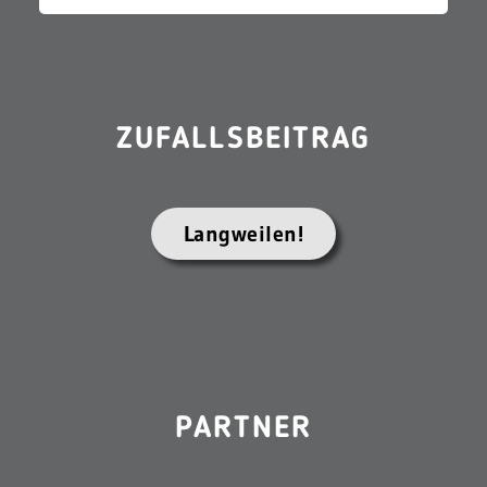
ZUFALLSBEITRAG
Langweilen!
PARTNER