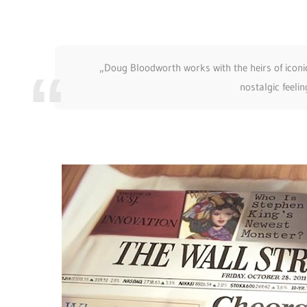
„Doug Bloodworth works with the heirs of iconic
nostalgic feeli