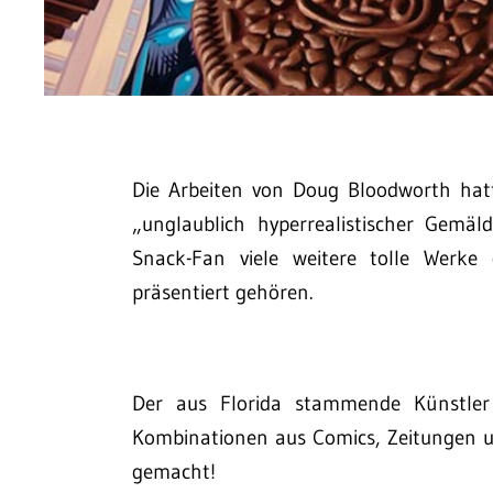
Die Arbeiten von Doug Bloodworth ha
„unglaublich hyperrealistischer Gemäl
Snack-Fan viele weitere tolle Werke 
präsentiert gehören.
Der aus Florida stammende Künstler h
Kombinationen aus Comics, Zeitungen und
gemacht!