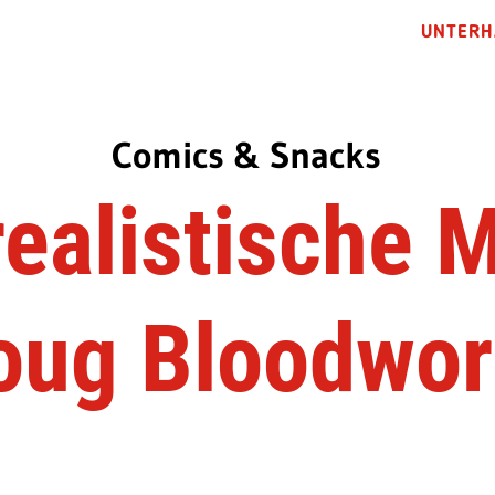
UNTERH
Comics & Snacks
ealistische M
oug Bloodwor