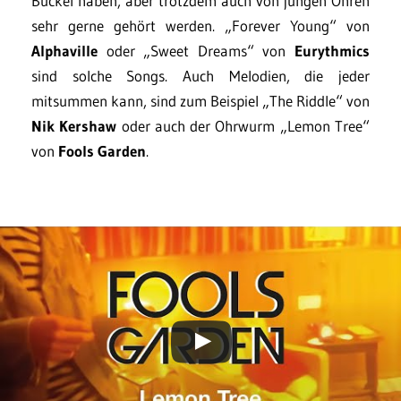
Buckel haben, aber trotzdem auch von jungen Ohren
sehr gerne gehört werden. „Forever Young“ von
Alphaville
oder „Sweet Dreams“ von
Eurythmics
sind solche Songs. Auch Melodien, die jeder
mitsummen kann, sind zum Beispiel „The Riddle“ von
Nik Kershaw
oder auch der Ohrwurm „Lemon Tree“
von
Fools Garden
.