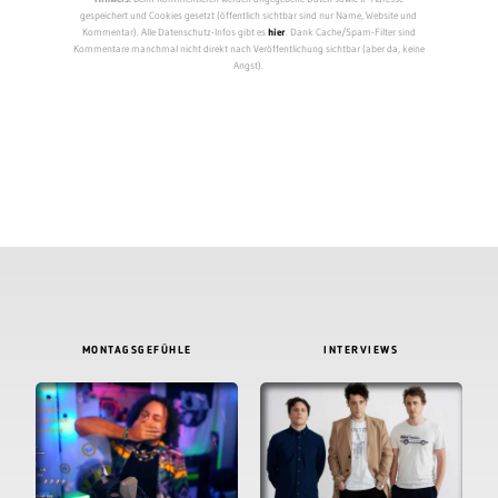
gespeichert und Cookies gesetzt (öffentlich sichtbar sind nur Name, Website und
Kommentar). Alle Datenschutz-Infos gibt es
hier
. Dank Cache/Spam-Filter sind
Kommentare manchmal nicht direkt nach Veröffentlichung sichtbar (aber da, keine
Angst).
MONTAGSGEFÜHLE
INTERVIEWS