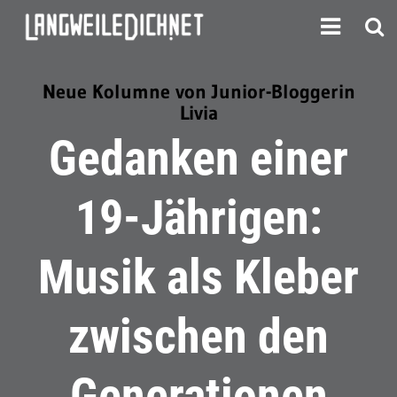
Neue Kolumne von Junior-Bloggerin
Livia
Gedanken einer
19-Jährigen:
Musik als Kleber
zwischen den
Generationen