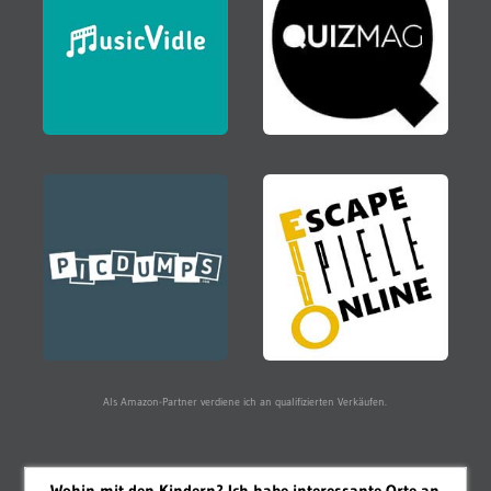
Als Amazon-Partner verdiene ich an qualifizierten Verkäufen.
Wohin mit den Kindern? Ich habe interessante Orte an