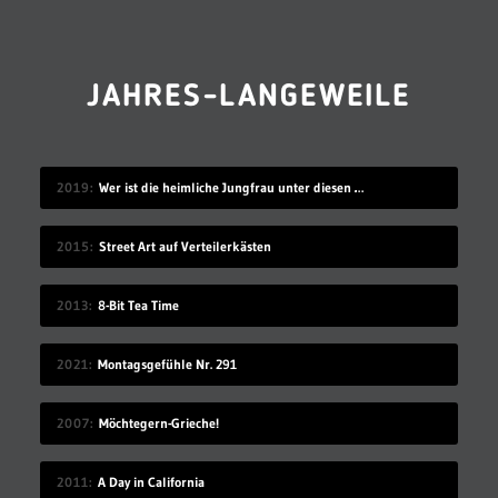
JAHRES-LANGEWEILE
2019
Wer ist die heimliche Jungfrau unter diesen 7 Sex-Erprobten?
2015
Street Art auf Verteilerkästen
2013
8-Bit Tea Time
2021
Montagsgefühle Nr. 291
2007
Möchtegern-Grieche!
2011
A Day in California