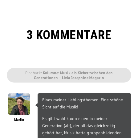
3 KOMMENTARE
Pingback:
Kolumne: Musik als Kleber zwischen den
Generationen – Livia Josephine Magazin
Eines meiner Lieblingsthemen. Eine schöne
Sicht auf die Musik!
Es gibt wohl kaum einen in meiner
Martin
Generation (alt), der all das gleichzeitig
gehört hat, Musik hatte gruppenbildenden