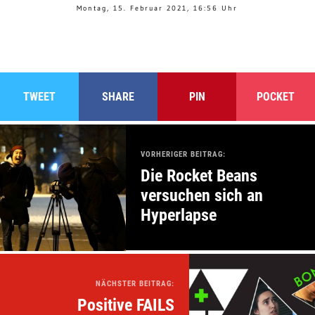
Montag, 15. Februar 2021, 16:56 Uhr
TWEET
SHARE
PIN
POCKET
VORHERIGER BEITRAG:
Die Rocket Beans
versuchen sich an
Hyperlapse
NÄCHSTER BEITRAG:
Positive FAILS