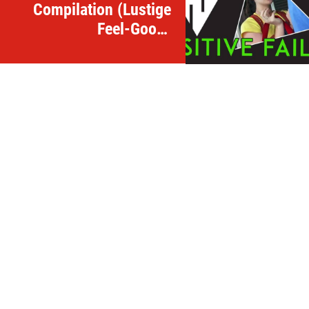
Compilation (Lustige
Feel-Good-
Fehlschläge)