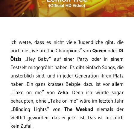
Ich wette, dass es nicht viele Jugendliche gibt, die
noch nie „We are the Champions“ von
Queen
oder
DJ
Ötzis
„Hey Baby“ auf einer Party oder in einem
Festzelt mitgegröhlt haben. Es gibt einfach Songs, die
unsterblich sind, und in jeder Generation ihren Platz
haben. Ein ganz krasses Beispiel dazu ist vor allem
„Take on me“ von
A-ha
. Denn ich würde sogar
behaupten, ohne „Take on me“ wäre im letzten Jahr
„Blinding Lights“ von
The Weeknd
niemals der
Welthit geworden, das er jetzt ist. Das ist für mich
kein Zufall.