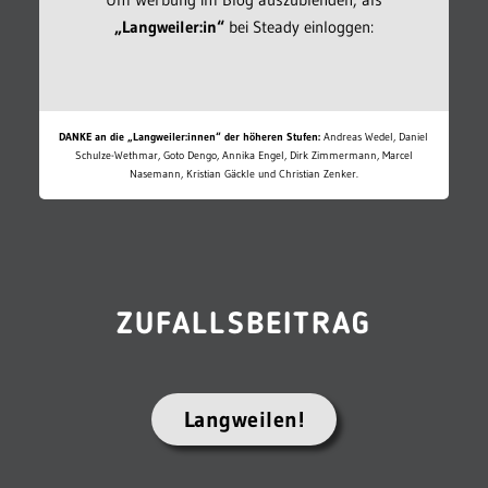
„Langweiler:in“
bei Steady einloggen:
DANKE an die „Langweiler:innen“ der höheren Stufen:
Andreas Wedel, Daniel
Schulze-Wethmar, Goto Dengo, Annika Engel, Dirk Zimmermann, Marcel
Nasemann, Kristian Gäckle und Christian Zenker.
ZUFALLSBEITRAG
Langweilen!