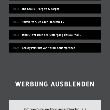
2014
The Kooks – Forgive & Forget
2013
Animierte Aliens der Planeten 1-7
2016
John Oliver über den Untergang des Journalismus
2025
Beauty-Portraits von Yerarl Solís Martínez
WERBUNG AUSBLENDEN
Um Werbung im Blog auszublenden, als