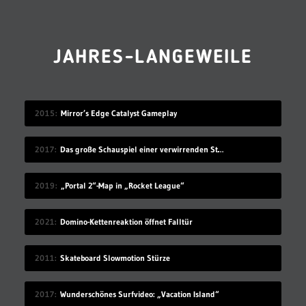
JAHRES-LANGEWEILE
2015
Mirror’s Edge Catalyst Gameplay
2017
Das große Schauspiel einer verwirrenden Straßenkennzeichnung
2019
„Portal 2“-Map in „Rocket League“
2021
Domino-Kettenreaktion öffnet Falltür
2011
Skateboard Slowmotion Stürze
2017
Wunderschönes Surfvideo: „Vacation Island“