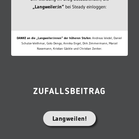
„Langweiler:in“
bei Steady einloggen:
DANKE an die „Langweiler:innen“ der höheren Stufen:
Andreas Wedel, Daniel
Schulze-Wethmar, Goto Dengo, Annika Engel, Dirk Zimmermann, Marcel
Nasemann, Kristian Gäckle und Christian Zenker.
ZUFALLSBEITRAG
Langweilen!