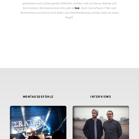
gespeichert und Cookies gesetzt (öffentlich sichtbar sind nur Name, Website und
Kommentar). Alle Datenschutz-Infos gibt es
hier
. Dank Cache/Spam-Filter sind
Kommentare manchmal nicht direkt nach Veröffentlichung sichtbar (aber da, keine
Angst).
MONTAGSGEFÜHLE
INTERVIEWS