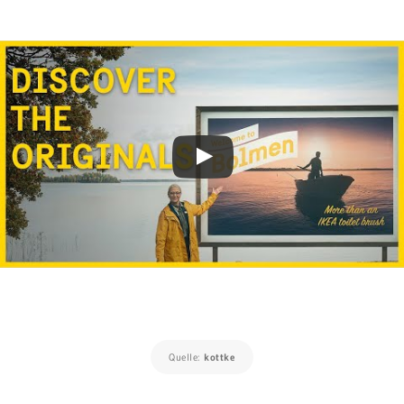
Quelle:
kottke