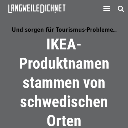
Und sorgen für Tourismus-Probleme...
IKEA-
Produktnamen
stammen von
schwedischen
Orten