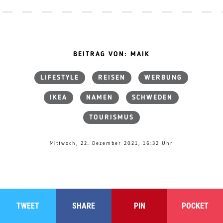
BEITRAG VON: MAIK
LIFESTYLE
REISEN
WERBUNG
IKEA
NAMEN
SCHWEDEN
TOURISMUS
Mittwoch, 22. Dezember 2021, 16:32 Uhr
TWEET
SHARE
PIN
POCKET