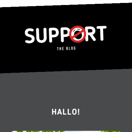
HALLO!