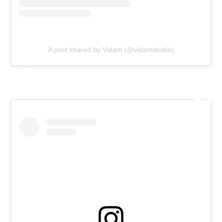
A post shared by Vidam (@vidamstudio)