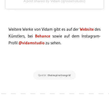
A post shared by Vidam (@vidamstudio)
Weitere Werke von Vidam gibt es auf der
Website
des
Künstlers, bei
Behance
sowie auf dem Instagram-
Profil
@vidamstudio
zu sehen.
Quelle:
theinspirationgrid