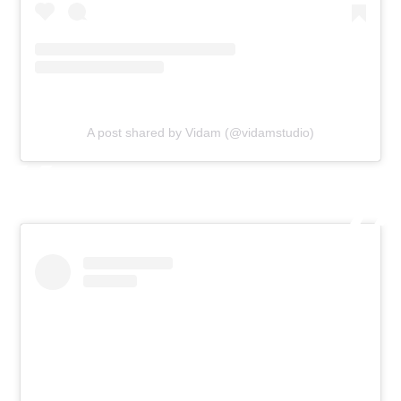
A post shared by Vidam (@vidamstudio)