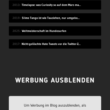
2013
Timelapse: was Curiosity so auf dem Mars macht
2019
Slime Tango ist wie Tauziehen, nur umgekehrt
2025
Weltmeisterschaft im Hundesurfen
2017
Nicht-gelöschte Hate Tweets vor die Twitter-Zentrale gesprüht
WERBUNG AUSBLENDEN
Um Werbung im Blog auszublenden, als