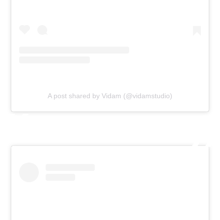
A post shared by Vidam (@vidamstudio)