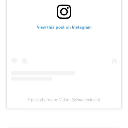
View this post on Instagram
A post shared by Vidam (@vidamstudio)