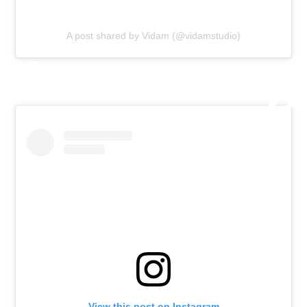
A post shared by Vidam (@vidamstudio)
View this post on Instagram