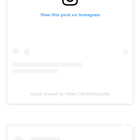
View this post on Instagram
A post shared by Vidam (@vidamstudio)