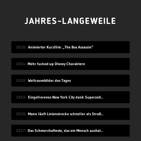
JAHRES-LANGEWEILE
2020
Animierter Kurzfilm: „The Box Assassin“
2014
Mehr fucked-up Disney Charaktere
2010
Weltraumbilder des Tages
2019
Eingefrorenes New York City dank Superzeitlupe
2025
Mann läuft Linienstrecke schneller als Straßenbahn
2017
Das Schmerzhafteste, das ein Mensch aushalten kann