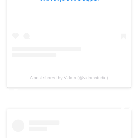
A post shared by Vidam (@vidamstudio)