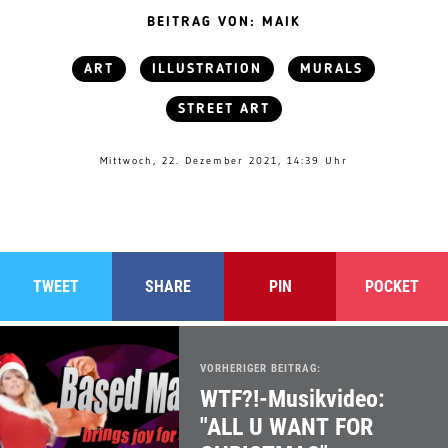
BEITRAG VON: MAIK
ART
ILLUSTRATION
MURALS
STREET ART
Mittwoch, 22. Dezember 2021, 14:39 Uhr
TWEET
SHARE
PIN
POCKET
VORHERIGER BEITRAG:
WTF?!-Musikvideo:
"ALL U WANT FOR