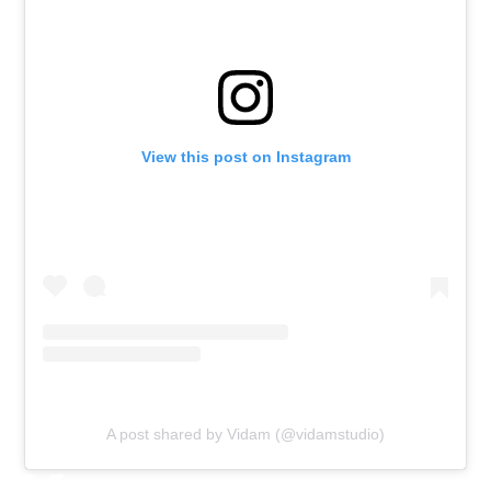
View this post on Instagram
A post shared by Vidam (@vidamstudio)