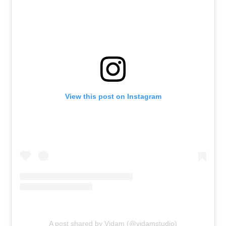
View this post on Instagram
A post shared by Vidam (@vidamstudio)