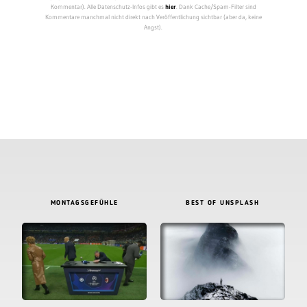
Kommentar). Alle Datenschutz-Infos gibt es
hier
. Dank Cache/Spam-Filter sind
Kommentare manchmal nicht direkt nach Veröffentlichung sichtbar (aber da, keine
Angst).
MONTAGSGEFÜHLE
BEST OF UNSPLASH