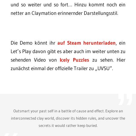
und so weiter und so fort… Hinzu kommt noch ein
netter an Claymation erinnernder Darstellungsstil.
Die Demo könnt ihr
auf Steam herunterladen
, ein
Let’s Play davon gibt es aber auch im weiter unten zu
sehenden Video von
Icely Puzzles
zu sehen. Hier
zunächst einmal der offizielle Trailer zu „UVSU“.
Outsmart your past self in a battle of cause and effect. Explore an
interconnected clay world, discover its hidden rules, and uncover the
secrets it would rather keep buried.