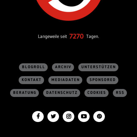
7270
Langeweile seit
Tagen.
BLOGROLL
ARCHIV
UNTERSTÜTZEN
KONTAKT
MEDIADATEN
SPONSORED
BERATUNG
DATENSCHUTZ
COOKIES
RSS