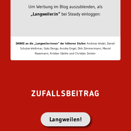
Um Werbung im Blog auszublenden, als
„Langweiler:in“
bei Steady einloggen:
DANKE an die „Langweiler:innen“ der höheren Stufen:
Andreas Wedel, Daniel
Schulze-Wethmar, Goto Dengo, Annika Engel, Dirk Zimmermann, Marcel
Nasemann, Kristian Gäckle und Christian Zenker.
ZUFALLSBEITRAG
Langweilen!