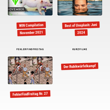
Best of Unsplash: Juni
WIN Compilation
November 2021
2024
FEHLERFINDFREITAG
KURZFILME
Der Rubikwürfelkampf
FehlerFindFreitag Nr. 27