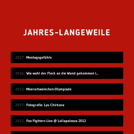
JAHRES-LANGEWEILE
2017
Montagsgefühle
2024
Wie wohl der Fleck an die Wand gekommen ist?
2012
Meerschweinchen-Olympiade
2017
Fotografie: Lyu Chirkova
2012
Foo Fighters Live @ Lollapalooza 2012