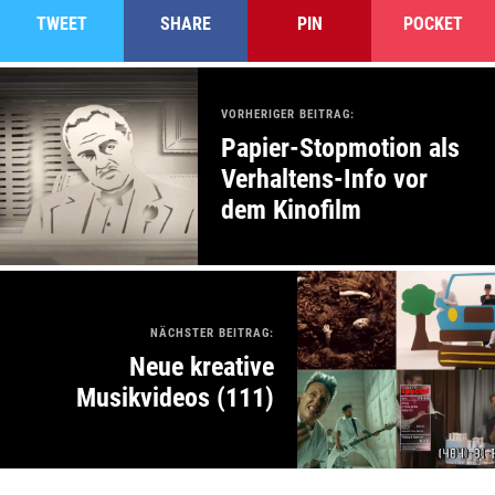
TWEET
SHARE
PIN
POCKET
VORHERIGER BEITRAG:
Papier-Stopmotion als
Verhaltens-Info vor
dem Kinofilm
NÄCHSTER BEITRAG:
Neue kreative
Musikvideos (111)