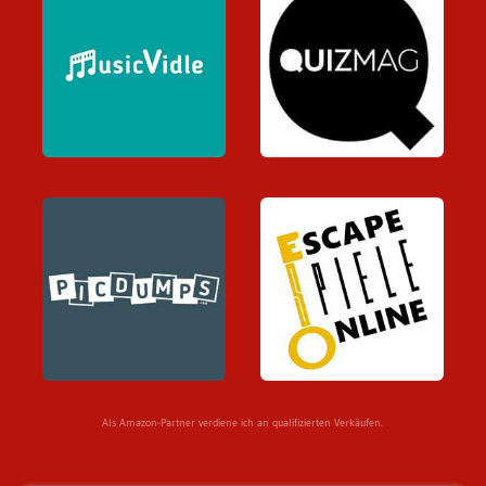
Als Amazon-Partner verdiene ich an qualifizierten Verkäufen.