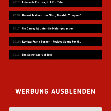
2012
Animierte Fuchsjagd: A Fox Tale
2020
Honest Trailers zum Film „Starship Troopers“
2017
Jim Carrey ist unter die Maler gegangen
2015
Review: Frank Turner – Positive Songs For Negative People
2013
The Secret Story of Toys
WERBUNG AUSBLENDEN