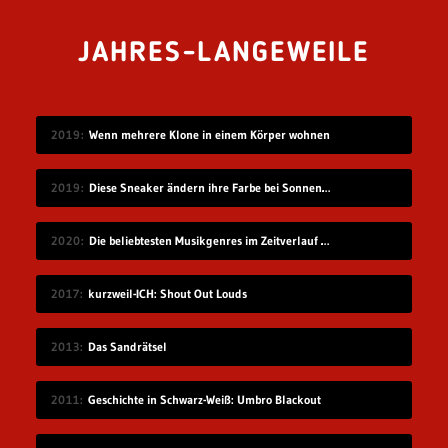
JAHRES-LANGEWEILE
2019
Wenn mehrere Klone in einem Körper wohnen
2019
Diese Sneaker ändern ihre Farbe bei Sonnenlicht-Einstrahlung
2020
Die beliebtesten Musikgenres im Zeitverlauf (1910-2019)
2017
kurzweil-ICH: Shout Out Louds
2013
Das Sandrätsel
2011
Geschichte in Schwarz-Weiß: Umbro Blackout