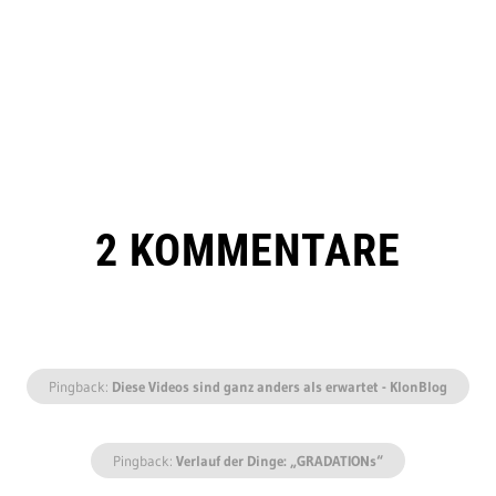
2 KOMMENTARE
Pingback:
Diese Videos sind ganz anders als erwartet - KlonBlog
Pingback:
Verlauf der Dinge: „GRADATIONs“