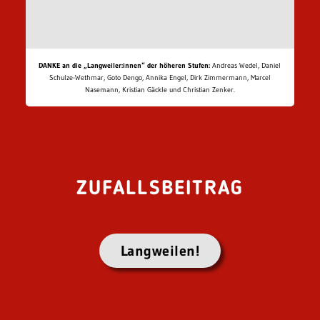
DANKE an die „Langweiler:innen“ der höheren Stufen:
Andreas Wedel, Daniel
Schulze-Wethmar, Goto Dengo, Annika Engel, Dirk Zimmermann, Marcel
Nasemann, Kristian Gäckle und Christian Zenker.
ZUFALLSBEITRAG
Langweilen!