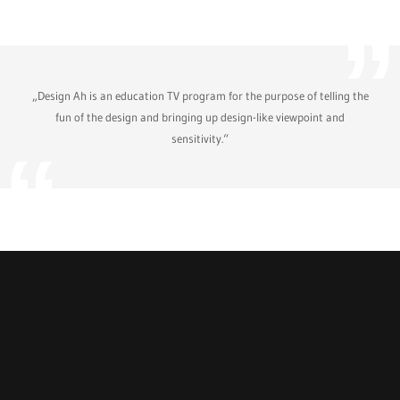
„Design Ah is an education TV program for the purpose of telling the
fun of the design and bringing up design-like viewpoint and
sensitivity.“