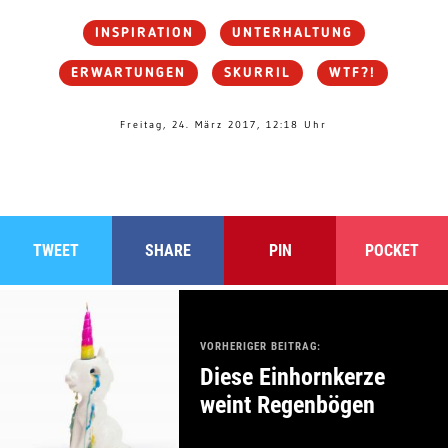
INSPIRATION
UNTERHALTUNG
ERWARTUNGEN
SKURRIL
WTF?!
Freitag, 24. März 2017, 12:18 Uhr
TWEET
SHARE
PIN
POCKET
VORHERIGER BEITRAG:
Diese Einhornkerze
weint Regenbögen