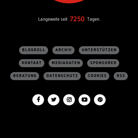
7250
Langeweile seit
Tagen.
BLOGROLL
ARCHIV
UNTERSTÜTZEN
KONTAKT
MEDIADATEN
SPONSORED
BERATUNG
DATENSCHUTZ
COOKIES
RSS