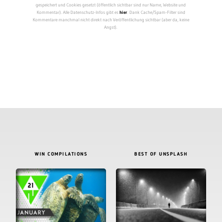
gespeichert und Cookies gesetzt (öffentlich sichtbar sind nur Name, Website und
Kommentar). Alle Datenschutz-Infos gibt es
hier
. Dank Cache/Spam-Filter sind
Kommentare manchmal nicht direkt nach Veröffentlichung sichtbar (aber da, keine
Angst).
WIN COMPILATIONS
BEST OF UNSPLASH