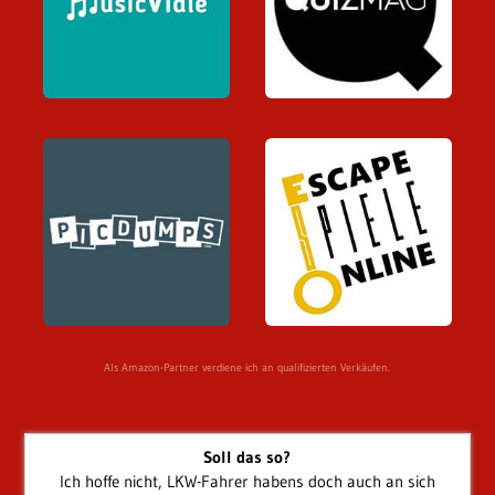
Als Amazon-Partner verdiene ich an qualifizierten Verkäufen.
Soll das so?
Ich hoffe nicht, LKW-Fahrer habens doch auch an sich