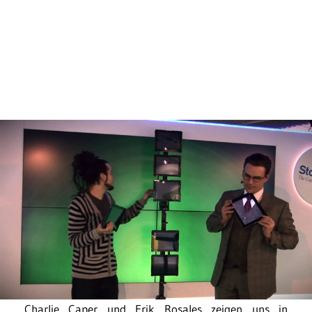
Charlie Caper und Erik Rosales zeigen uns in