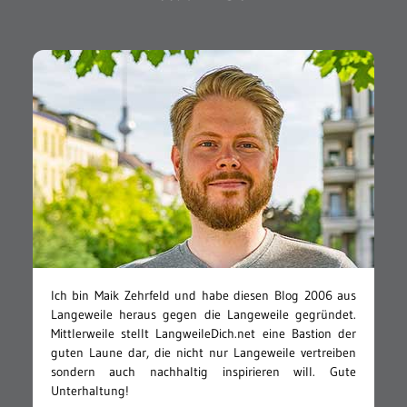
Ich bin Maik Zehrfeld und habe diesen Blog 2006 aus
Langeweile heraus gegen die Langeweile gegründet.
Mittlerweile stellt LangweileDich.net eine Bastion der
guten Laune dar, die nicht nur Langeweile vertreiben
sondern auch nachhaltig inspirieren will. Gute
Unterhaltung!