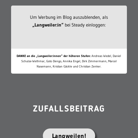
Um Werbung im Blog auszublenden, als
„Langweiler:in“
bei Steady einloggen:
DANKE an die „Langweiler:innen“ der höheren Stufen:
Andreas Wedel, Daniel
Schulze-Wethmar, Goto Dengo, Annika Engel, Dirk Zimmermann, Marcel
Nasemann, Kristian Gäckle und Christian Zenker.
ZUFALLSBEITRAG
Langweilen!