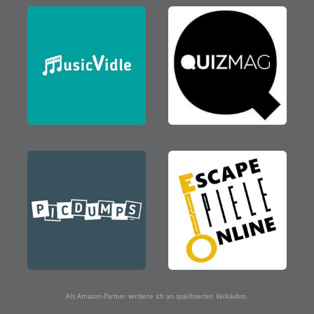
Als Amazon-Partner verdiene ich an qualifizierten Verkäufen.