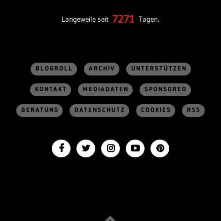
7271
Langeweile seit
Tagen.
BLOGROLL
ARCHIV
UNTERSTÜTZEN
KONTAKT
MEDIADATEN
SPONSORED
BERATUNG
DATENSCHUTZ
COOKIES
RSS