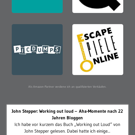
Als Amazon-Partner verdiene ich an qualifizierten Verkäufen.
John Stepper: Working out loud – Aha-Momente nach 22
Jahren Bloggen
Ich habe vor kurzem das Buch „Working out Loud“ von
John Stepper gelesen. Dabei hatte ich einige...