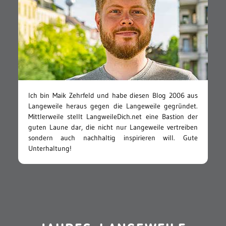
Ich bin Maik Zehrfeld und habe diesen Blog 2006 aus
Langeweile heraus gegen die Langeweile gegründet.
Mittlerweile stellt LangweileDich.net eine Bastion der
guten Laune dar, die nicht nur Langeweile vertreiben
sondern auch nachhaltig inspirieren will. Gute
Unterhaltung!