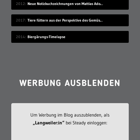
2012
Neue Notizbuchzeichnungen von Mattias Adolfsson
2017
Tiere füttern aus der Perspektive des Gemüses
2014
Biergärungs-Timelapse
WERBUNG AUSBLENDEN
Um Werbung im Blog auszublenden, als
„Langweiler:in“
bei Steady einloggen: