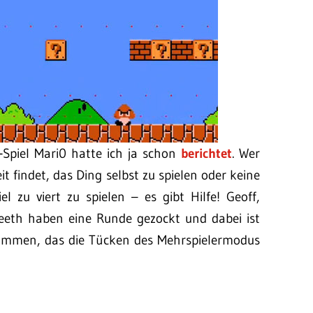
-Spiel Mari0 hatte ich ja schon
berichtet
. Wer
eit findet, das Ding selbst zu spielen oder keine
l zu viert zu spielen – es gibt Hilfe! Geoff,
eeth haben eine Runde gezockt und dabei ist
kommen, das die Tücken des Mehrspielermodus