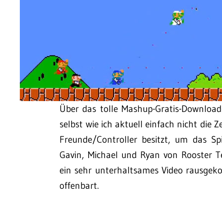
Über das tolle Mashup-Gratis-Download
selbst wie ich aktuell einfach nicht die Z
Freunde/Controller besitzt, um das Spie
Gavin, Michael und Ryan von Rooster T
ein sehr unterhaltsames Video rausge
offenbart.