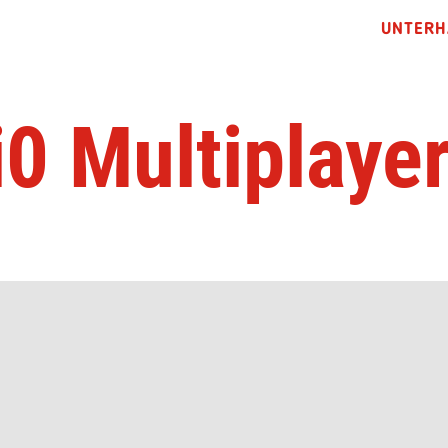
UNTERH
0 Multiplaye