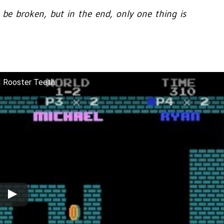
l be broken, but in the end, only one thing is
 | Rooster Teeth