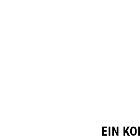
EIN K