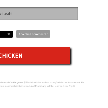
Abo ohne Kommentar
ert und Cookies gesetzt (öffentlich sichtbar sind nur Name, Website und Kommentar). Alle
re manchmal nicht direkt nach Veröffentlichung sichtbar (aber da, keine Angst).