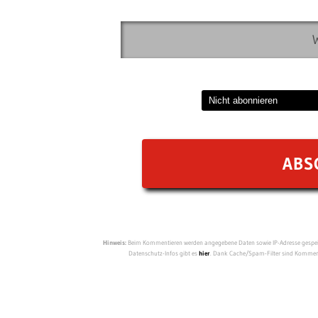
Hinweis:
Beim Kommentieren werden angegebene Daten sowie IP-Adresse gespeich
Datenschutz-Infos gibt es
hier
. Dank Cache/Spam-Filter sind Kommenta