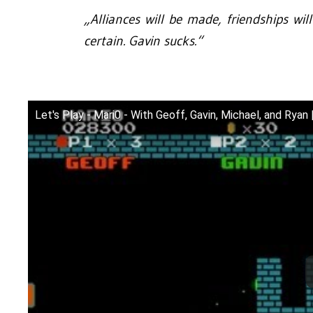
„Alliances will be made, friendships wil
certain. Gavin sucks.“
Let's Play - Mari0 - With Geoff, Gavin, Michael, and Ryan