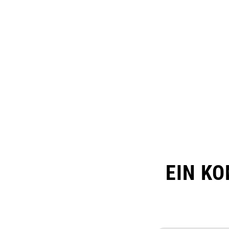
EIN K