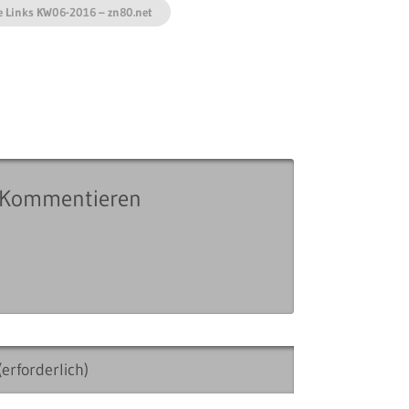
e Links KW06-2016 – zn80.net