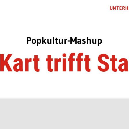
UNTERH
Popkultur-Mashup
Kart trifft St