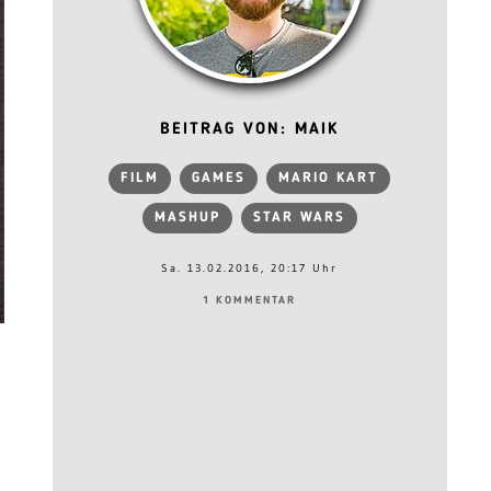
BEITRAG VON: MAIK
FILM
GAMES
MARIO KART
MASHUP
STAR WARS
Sa. 13.02.2016, 20:17 Uhr
1 KOMMENTAR