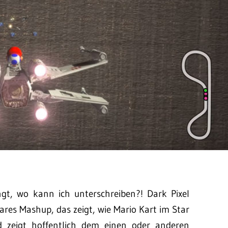
gt, wo kann ich unterschreiben?! Dark Pixel
res Mashup, das zeigt, wie Mario Kart im Star
 zeigt hoffentlich dem einen oder anderen