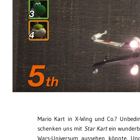
Mario Kart in X-Wing und Co.? Unbedin
schenken uns mit
Star Kart
ein wunderba
Wars-Universum aussehen könnte. Und