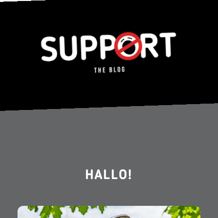
HALLO!