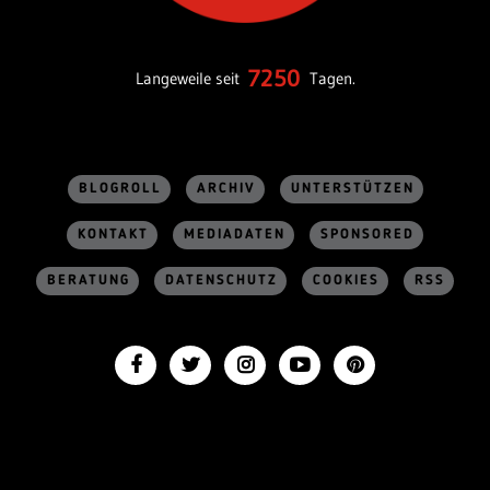
7250
Langeweile seit
Tagen.
BLOGROLL
ARCHIV
UNTERSTÜTZEN
KONTAKT
MEDIADATEN
SPONSORED
BERATUNG
DATENSCHUTZ
COOKIES
RSS