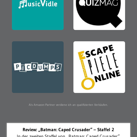
Als Amazon-Partner verdiene ich an qualifizierten Verkäufen.
Review: „Batman: Caped Crusader“ – Staffel 2
In der zweiten Staffel von „Batman: Caped Crusader”