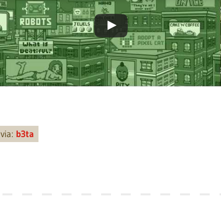
via:
b3ta