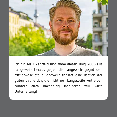
Ich bin Maik Zehrfeld und habe diesen Blog 2006 aus
Langeweile heraus gegen die Langeweile gegründet.
Mittlerweile stellt LangweileDich.net eine Bastion der
guten Laune dar, die nicht nur Langeweile vertreiben
sondern auch nachhaltig inspirieren will. Gute
Unterhaltung!