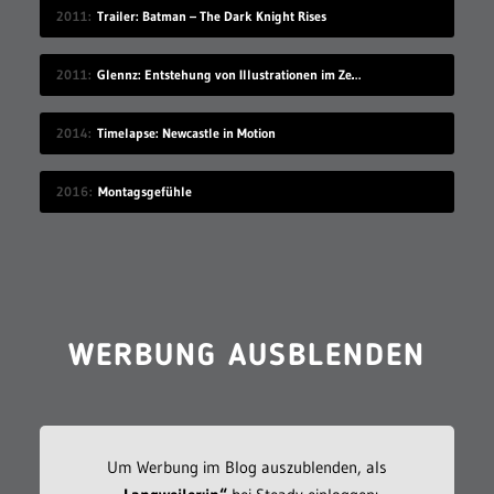
2011
Trailer: Batman – The Dark Knight Rises
2011
Glennz: Entstehung von Illustrationen im Zeitraffer
2014
Timelapse: Newcastle in Motion
2016
Montagsgefühle
WERBUNG AUSBLENDEN
Um Werbung im Blog auszublenden, als