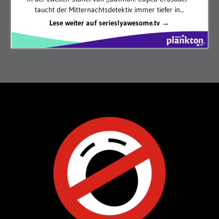
taucht der Mitternachtsdetektiv immer tiefer in...
Lese weiter auf serieslyawesome.tv →