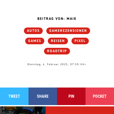
BEITRAG VON: MAIK
AUTOS
GAMEREZENSIONEN
GAMES
REISEN
PIXEL
ROADTRIP
Dienstag, 4. Februar 2025, 07:59 Uhr
TWEET
SHARE
PIN
POCKET