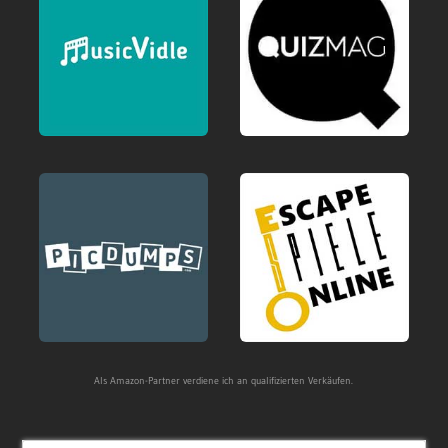
Als Amazon-Partner verdiene ich an qualifizierten Verkäufen.