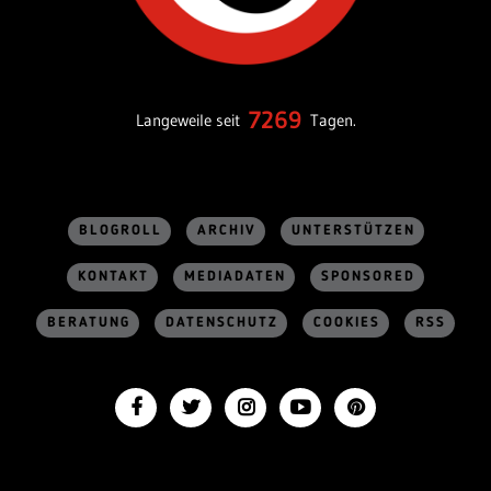
7269
Langeweile seit
Tagen.
BLOGROLL
ARCHIV
UNTERSTÜTZEN
KONTAKT
MEDIADATEN
SPONSORED
BERATUNG
DATENSCHUTZ
COOKIES
RSS