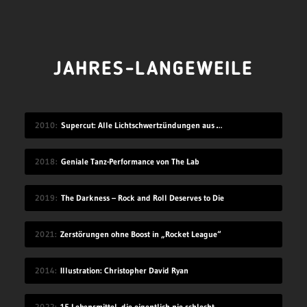
JAHRES-LANGEWEILE
2010
Supercut: Alle Lichtschwertzündungen aus Star Wars
2018
Geniale Tanz-Performance von The Lab
2019
The Darkness – Rock and Roll Deserves to Die
2021
Zerstörungen ohne Boost in „Rocket League“
2014
Illustration: Christopher David Ryan
2022
15 Lebensmittel, die eigentlich nie schlecht werden