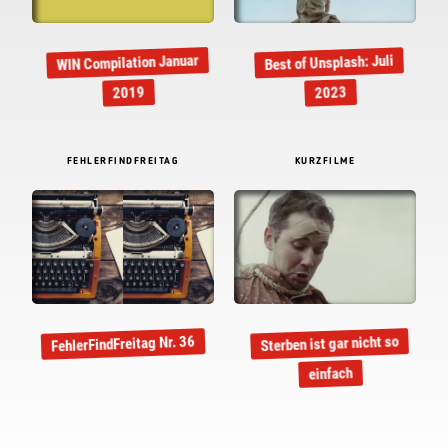
WIN Compilation Januar
Best of Unsplash: Juli
2019
2023
FEHLERFINDFREITAG
KURZFILME
Sterben ist gar nicht so
FehlerFindFreitag Nr. 36
einfach