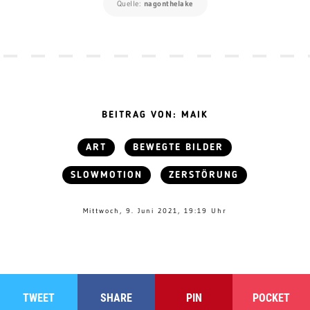
Quelle:
nagonthelake
BEITRAG VON: MAIK
ART
BEWEGTE BILDER
SLOWMOTION
ZERSTÖRUNG
Mittwoch, 9. Juni 2021, 19:19 Uhr
TWEET
SHARE
PIN
POCKET