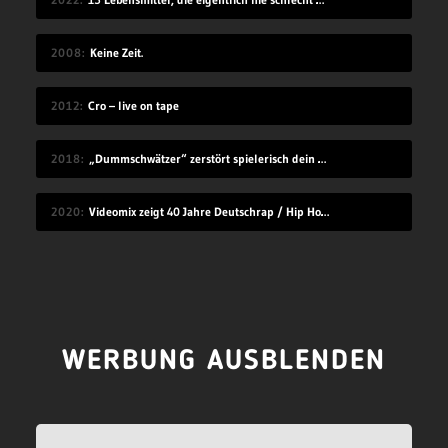
2008
Keine Zeit.
2012
Cro – live on tape
2018
„Dummschwätzer“ zerstört spielerisch dein Sprachzentrum
2020
Videomix zeigt 40 Jahre Deutschrap / Hip Hop in 7:30 Minuten
WERBUNG AUSBLENDEN