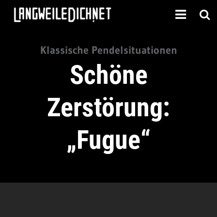
Klassische Pendelsituationen
Schöne
Zerstörung:
„Fugue“