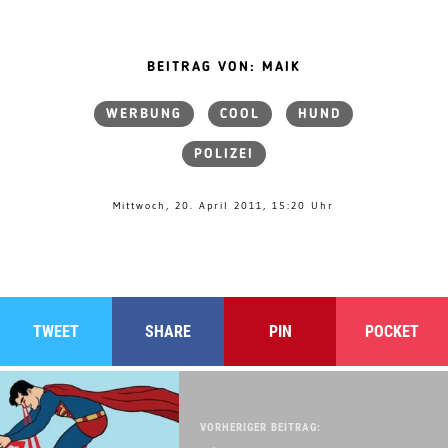
BEITRAG VON: MAIK
WERBUNG
COOL
HUND
POLIZEI
Mittwoch, 20. April 2011, 15:20 Uhr
TWEET
SHARE
PIN
POCKET
VORHERIGER BEITRAG: