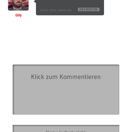
ANTWORTEN
20.04.2011, 18:01 Uhr
Gilly