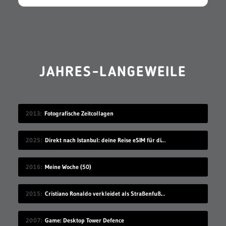
JAHRES-LANGEWEILE
2013
Fotografische Zeitcollagen
2025
Direkt nach Istanbul: deine Reise eSIM für die Türkei
2016
Meine Woche (50)
2015
Cristiano Ronaldo verkleidet als Straßenfußballer
2007
Game: Desktop Tower Defence