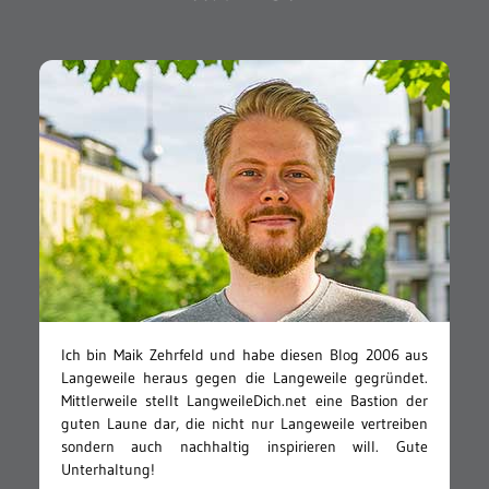
Ich bin Maik Zehrfeld und habe diesen Blog 2006 aus
Langeweile heraus gegen die Langeweile gegründet.
Mittlerweile stellt LangweileDich.net eine Bastion der
guten Laune dar, die nicht nur Langeweile vertreiben
sondern auch nachhaltig inspirieren will. Gute
Unterhaltung!