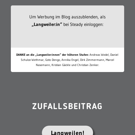
Um Werbung im Blog auszublenden, als
„Langweiler:in“
bei Steady einloggen:
DANKE an die „Langweiler:innen“ der höheren Stufen:
Andreas Wedel, Daniel
Schulze-Wethmar, Goto Dengo, Annika Engel, Dirk Zimmermann, Marcel
Nasemann, Kristian Gäckle und Christian Zenker.
ZUFALLSBEITRAG
Langweilen!