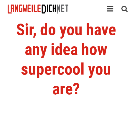
Sir, do you have
any idea how
supercool you
are?