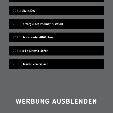
2011
Static Dog!
2008
Arcorgie des Internetfrustes (I)
2016
Schaukasten-Glühbirne
2014
8-Bit Cinema: Se7en
2009
Trailer: Zombieland
WERBUNG AUSBLENDEN