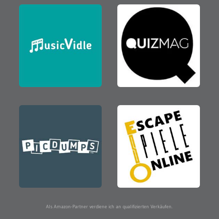
Als Amazon-Partner verdiene ich an qualifizierten Verkäufen.