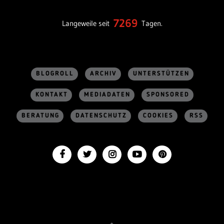
7269
Langeweile seit
Tagen.
BLOGROLL
ARCHIV
UNTERSTÜTZEN
KONTAKT
MEDIADATEN
SPONSORED
BERATUNG
DATENSCHUTZ
COOKIES
RSS