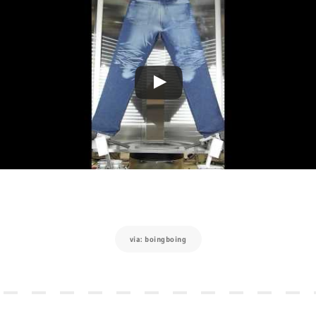
via: boingboing