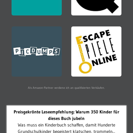
Als Amazon-Partner verdiene ich an qualifizierten Verkäufen.
Preisgekrönte Leseempfehlung: Warum 350 Kinder für
dieses Buch jubeln
Was muss ein Kinderbuch schaffen, damit Hunderte
Grundschulkinder begeistert klatschen, trommeln...