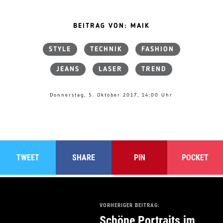
BEITRAG VON: MAIK
STYLE
TECHNIK
FASHION
JEANS
LASER
TREND
Donnerstag, 5. Oktober 2017, 14:00 Uhr
TWEET
SHARE
PIN
POCKET
VORHERIGER BEITRAG:
Schöne Portraits im