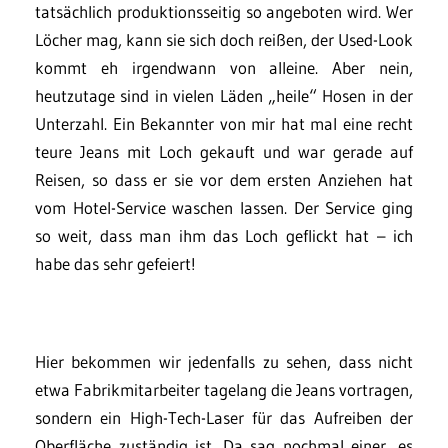
tatsächlich produktionsseitig so angeboten wird. Wer
Löcher mag, kann sie sich doch reißen, der Used-Look
kommt eh irgendwann von alleine. Aber nein,
heutzutage sind in vielen Läden „heile“ Hosen in der
Unterzahl. Ein Bekannter von mir hat mal eine recht
teure Jeans mit Loch gekauft und war gerade auf
Reisen, so dass er sie vor dem ersten Anziehen hat
vom Hotel-Service waschen lassen. Der Service ging
so weit, dass man ihm das Loch geflickt hat – ich
habe das sehr gefeiert!
Hier bekommen wir jedenfalls zu sehen, dass nicht
etwa Fabrikmitarbeiter tagelang die Jeans vortragen,
sondern ein High-Tech-Laser für das Aufreiben der
Oberfläche zuständig ist. Da sag nochmal einer, es