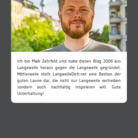
Ich bin Maik Zehrfeld und habe diesen Blog 2006 aus
Langeweile heraus gegen die Langeweile gegründet.
Mittlerweile stellt LangweileDich.net eine Bastion der
guten Laune dar, die nicht nur Langeweile vertreiben
sondern auch nachhaltig inspirieren will. Gute
Unterhaltung!