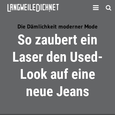
Die Dämlichkeit moderner Mode
So zaubert ein
Laser den Used-
Look auf eine
neue Jeans