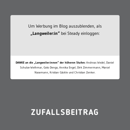
Um Werbung im Blog auszublenden, als
„Langweiler:in“
bei Steady einloggen:
DANKE an die „Langweiler:innen“ der höheren Stufen:
Andreas Wedel, Daniel
Schulze-Wethmar, Goto Dengo, Annika Engel, Dirk Zimmermann, Marcel
Nasemann, Kristian Gäckle und Christian Zenker.
ZUFALLSBEITRAG