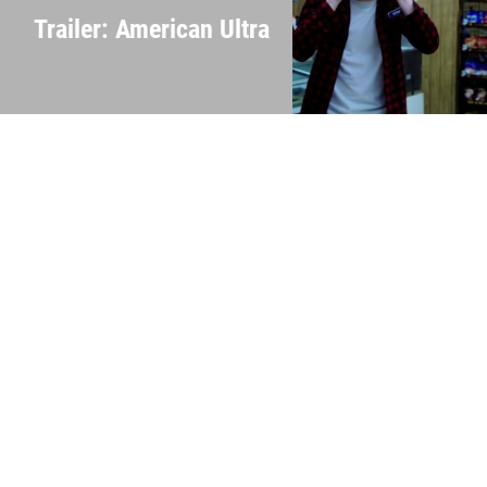
Trailer: American Ultra