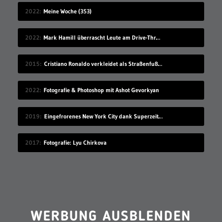
2022
Meine Woche (353)
2022
Mark Hamill überrascht Leute am Drive-Thru-Schalter
2015
Cristiano Ronaldo verkleidet als Straßenfußballer
2022
Fotografie & Photoshop mit Ashot Gevorkyan
2019
Eingefrorenes New York City dank Superzeitlupe
2017
Fotografie: Lyu Chirkova
WERBUNG AUSBLENDEN