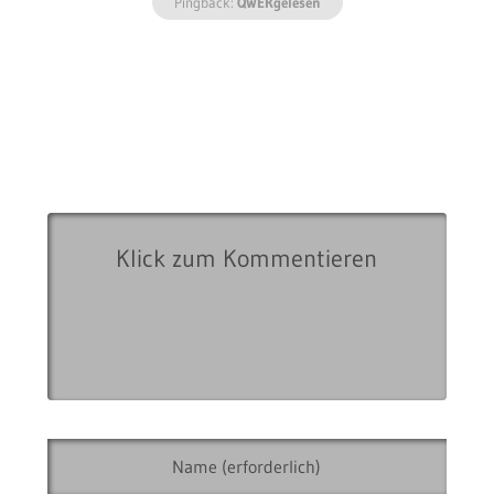
Pingback:
QWERgelesen