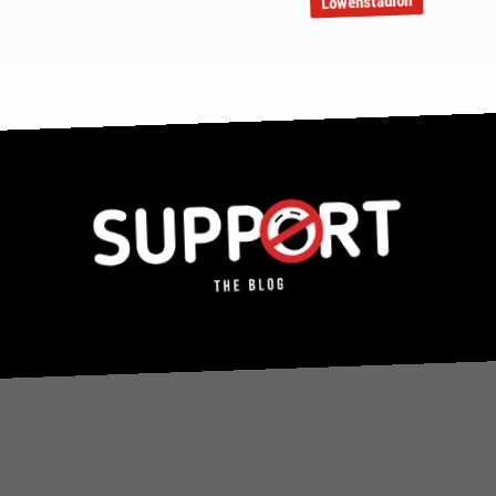
Löwenstadion