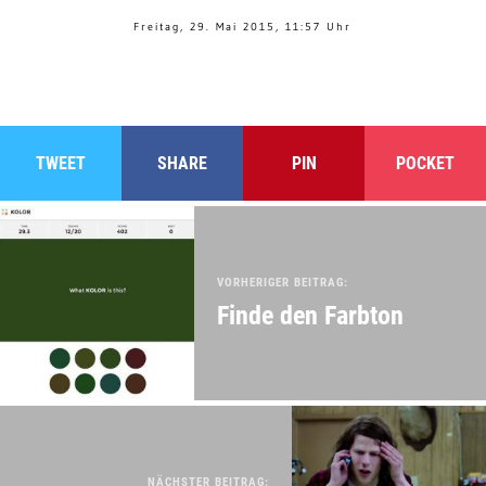
Freitag, 29. Mai 2015, 11:57 Uhr
TWEET
SHARE
PIN
POCKET
VORHERIGER BEITRAG:
Finde den Farbton
NÄCHSTER BEITRAG: