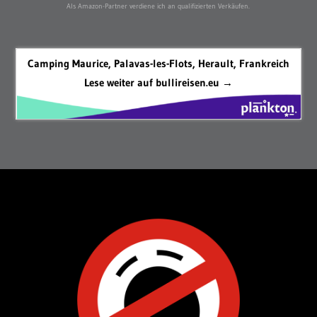
Als Amazon-Partner verdiene ich an qualifizierten Verkäufen.
Camping Maurice, Palavas-les-Flots, Herault, Frankreich
Lese weiter auf bullireisen.eu →