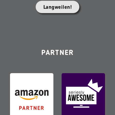
Langweilen!
PARTNER