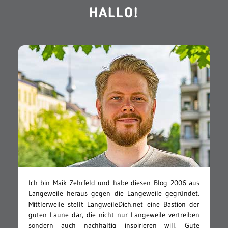
HALLO!
Ich bin Maik Zehrfeld und habe diesen Blog 2006 aus
Langeweile heraus gegen die Langeweile gegründet.
Mittlerweile stellt LangweileDich.net eine Bastion der
guten Laune dar, die nicht nur Langeweile vertreiben
sondern auch nachhaltig inspirieren will. Gute