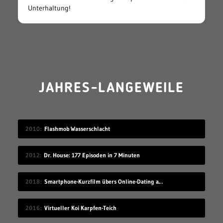
Unterhaltung!
JAHRES-LANGEWEILE
2010
Flashmob Wasserschlacht
2012
Dr. House: 177 Episoden in 7 Minuten
2018
Smartphone-Kurzfilm übers Online-Dating auf Zugreise
2016
Virtueller Koi Karpfen-Teich