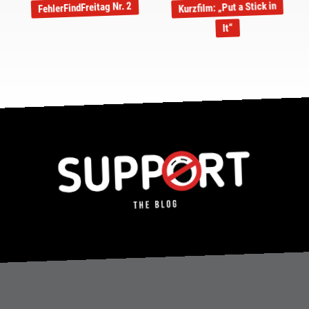
Kurzfilm: „Put a Stick in
FehlerFindFreitag Nr. 2
It“