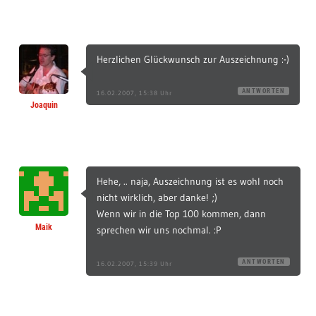
Herzlichen Glückwunsch zur Auszeichnung :-)
ANTWORTEN
16.02.2007, 15:38 Uhr
Joaquin
Hehe, .. naja, Auszeichnung ist es wohl noch
nicht wirklich, aber danke! ;)
Wenn wir in die Top 100 kommen, dann
Maik
sprechen wir uns nochmal. :P
ANTWORTEN
16.02.2007, 15:39 Uhr