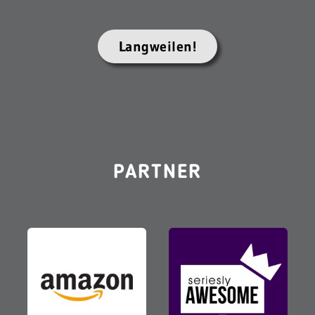
Langweilen!
PARTNER