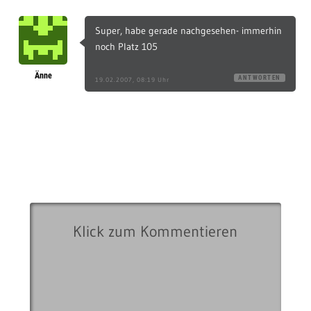
Super, habe gerade nachgesehen- immerhin
noch Platz 105
Änne
ANTWORTEN
19.02.2007, 08:19 Uhr