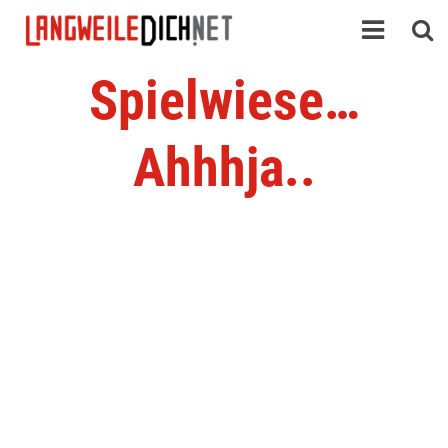
Spielwiese…
Ahhhja..