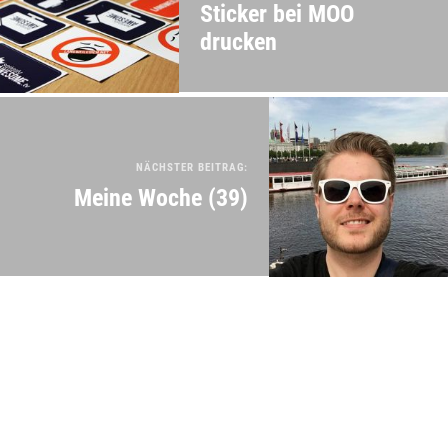
Sticker bei MOO
drucken
NÄCHSTER BEITRAG:
Meine Woche (39)