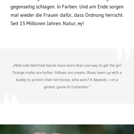
gegenseitig schlagen. In Farben. Und am Ende sorgen
mal wieder die Frauen dafür, dass Ordnung herrscht.
Seit 15 Millionen Jahren. Natur, ey!
„Male side-blotched lizards have more than one way to get the girl.
Orange males are bullies. Yellows are sneaks. Blues team up with a
buddy to protect their territories. Who wins? It depends – on a
genetic game of roshambo.“