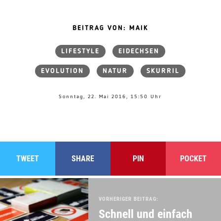
BEITRAG VON: MAIK
LIFESTYLE
EIDECHSEN
EVOLUTION
NATUR
SKURRIL
Sonntag, 22. Mai 2016, 15:50 Uhr
TWEET
SHARE
PIN
POCKET
VORHERIGER BEITRAG:
Schnell und einfach