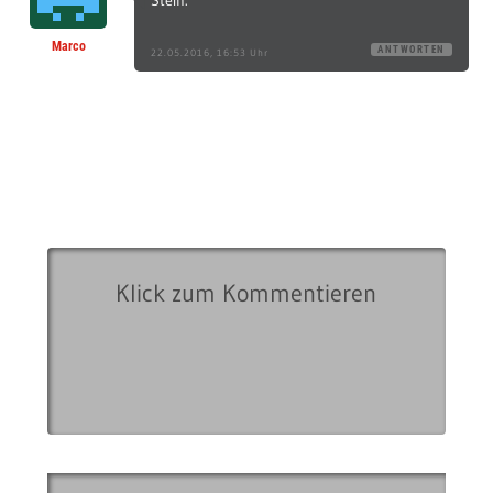
Stein.
Marco
ANTWORTEN
22.05.2016, 16:53 Uhr