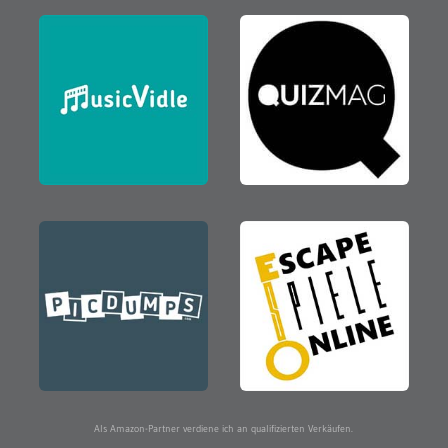
Als Amazon-Partner verdiene ich an qualifizierten Verkäufen.