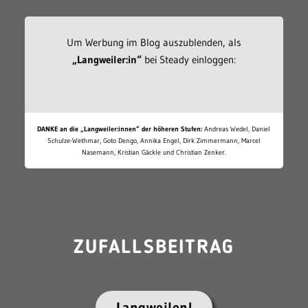
Um Werbung im Blog auszublenden, als
„Langweiler:in“
bei Steady einloggen:
DANKE an die „Langweiler:innen“ der höheren Stufen:
Andreas Wedel, Daniel
Schulze-Wethmar, Goto Dengo, Annika Engel, Dirk Zimmermann, Marcel
Nasemann, Kristian Gäckle und Christian Zenker.
ZUFALLSBEITRAG
Langweilen!