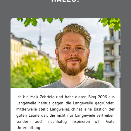
Ich bin Maik Zehrfeld und habe diesen Blog 2006 aus
Langeweile heraus gegen die Langeweile gegründet.
Mittlerweile stellt LangweileDich.net eine Bastion der
guten Laune dar, die nicht nur Langeweile vertreiben
sondern auch nachhaltig inspirieren will. Gute
Unterhaltung!