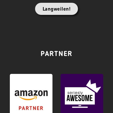
Langweilen!
PARTNER