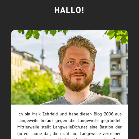
HALLO!
Ich bin Maik Zehrfeld und habe diesen Blog 2006 aus
Langeweile heraus gegen die Langeweile gegründet.
Mittlerweile stellt LangweileDich.net eine Bastion der
guten Laune dar, die nicht nur Langeweile vertreiben