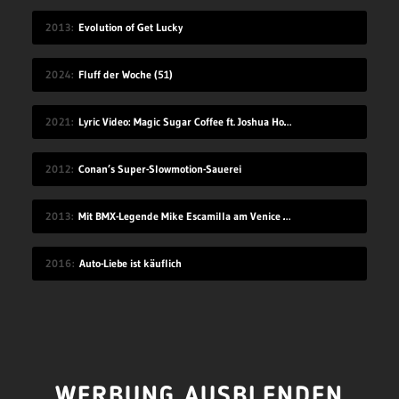
2013
Evolution of Get Lucky
2024
Fluff der Woche (51)
2021
Lyric Video: Magic Sugar Coffee ft. Joshua Howlett – „Blkout“
2012
Conan’s Super-Slowmotion-Sauerei
2013
Mit BMX-Legende Mike Escamilla am Venice Beach
2016
Auto-Liebe ist käuflich
WERBUNG AUSBLENDEN