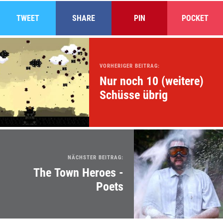
TWEET
SHARE
PIN
POCKET
VORHERIGER BEITRAG:
Nur noch 10 (weitere)
Schüsse übrig
NÄCHSTER BEITRAG:
The Town Heroes -
Poets