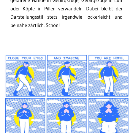
gefaltene Hände in Gebirgszüge, Gebirgszüge in Luft
oder Köpfe in Pillen verwandeln. Dabei bleibt der
Darstellungsstil stets irgendwie lockerleicht und
beinahe zärtlich. Schön!