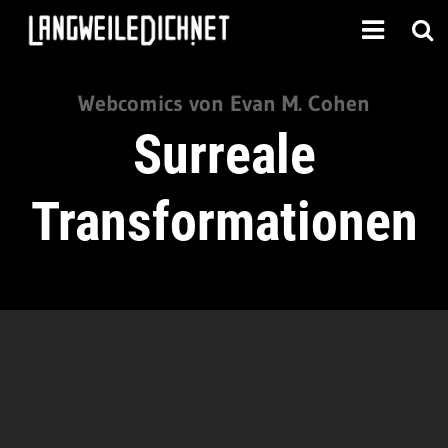
Webcomics von Evan M. Cohen
Surreale
Transformationen