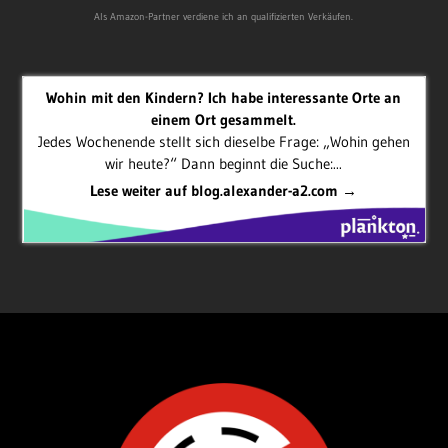
Als Amazon-Partner verdiene ich an qualifizierten Verkäufen.
Wohin mit den Kindern? Ich habe interessante Orte an
einem Ort gesammelt.
Jedes Wochenende stellt sich dieselbe Frage: „Wohin gehen
wir heute?“ Dann beginnt die Suche:...
Lese weiter auf blog.alexander-a2.com →