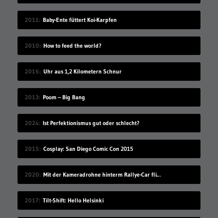
2011
Baby-Ente füttert Koi-Karpfen
2010
How to feed the world?
2016
Uhr aus 1,2 Kilometern Schnur
2013
Poom – Big Bang
2024
Ist Perfektionismus gut oder schlecht?
2015
Cosplay: San Diego Comic Con 2015
2020
Mit der Kameradrohne hinterm Rallye-Car fliegen
2017
Tilt-Shift: Hello Helsinki