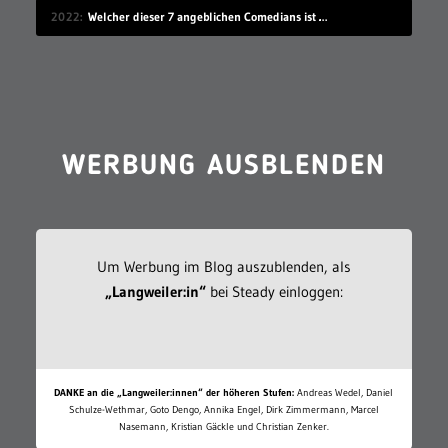
2022
Welcher dieser 7 angeblichen Comedians ist gar keiner?
WERBUNG AUSBLENDEN
Um Werbung im Blog auszublenden, als
„Langweiler:in“
bei Steady einloggen:
DANKE an die „Langweiler:innen“ der höheren Stufen:
Andreas Wedel, Daniel
Schulze-Wethmar, Goto Dengo, Annika Engel, Dirk Zimmermann, Marcel
Nasemann, Kristian Gäckle und Christian Zenker.