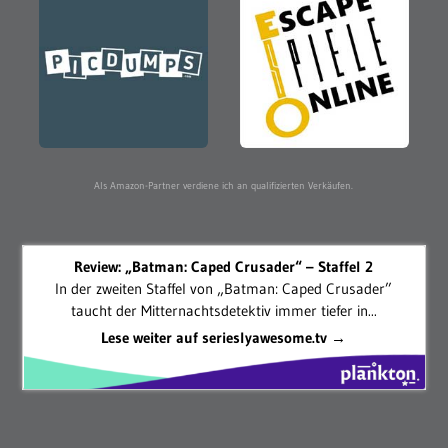
Als Amazon-Partner verdiene ich an qualifizierten Verkäufen.
Review: „Batman: Caped Crusader“ – Staffel 2
In der zweiten Staffel von „Batman: Caped Crusader”
taucht der Mitternachtsdetektiv immer tiefer in...
Lese weiter auf serieslyawesome.tv →