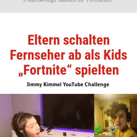
Eltern schalten
Fernseher ab als Kids
„Fortnite“ spielten
Jimmy Kimmel YouTube Challenge