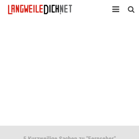
5 Kurzweilige Sachen zu "Fernseher"