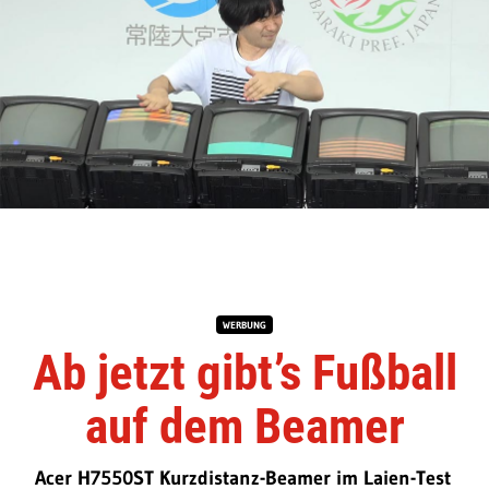
WERBUNG
Ab jetzt gibt’s Fußball
auf dem Beamer
Acer H7550ST Kurzdistanz-Beamer im Laien-Test