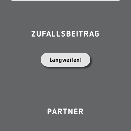
ZUFALLSBEITRAG
Langweilen!
PARTNER