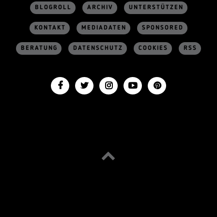
BLOGROLL
ARCHIV
UNTERSTÜTZEN
KONTAKT
MEDIADATEN
SPONSORED
BERATUNG
DATENSCHUTZ
COOKIES
RSS