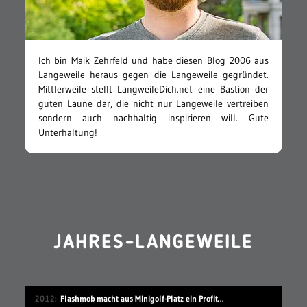
Ich bin Maik Zehrfeld und habe diesen Blog 2006 aus
Langeweile heraus gegen die Langeweile gegründet.
Mittlerweile stellt LangweileDich.net eine Bastion der
guten Laune dar, die nicht nur Langeweile vertreiben
sondern auch nachhaltig inspirieren will. Gute
Unterhaltung!
JAHRES-LANGEWEILE
2012
Flashmob macht aus Minigolf-Platz ein Profiturnier