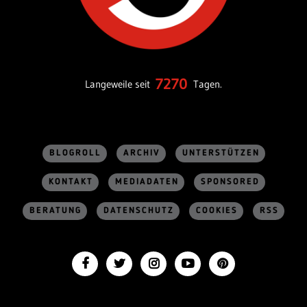
7270
Langeweile seit
Tagen.
BLOGROLL
ARCHIV
UNTERSTÜTZEN
KONTAKT
MEDIADATEN
SPONSORED
BERATUNG
DATENSCHUTZ
COOKIES
RSS