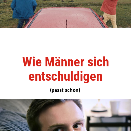
Wie Männer sich
entschuldigen
(passt schon)