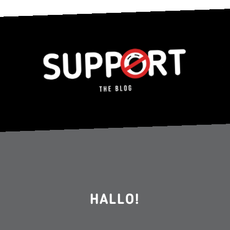
HALLO!