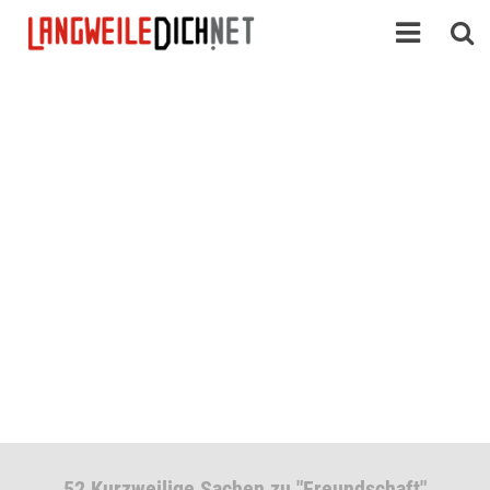
52 Kurzweilige Sachen zu "Freundschaft"