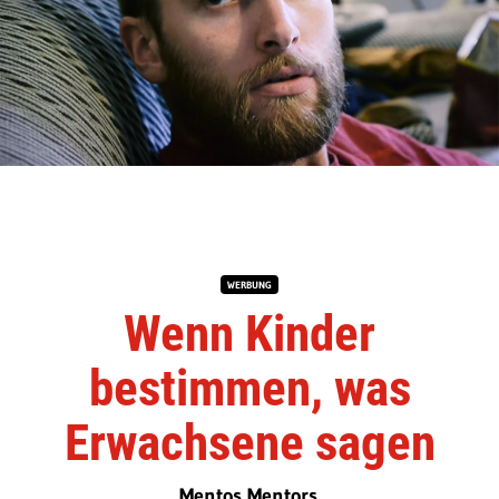
WERBUNG
Wenn Kinder
bestimmen, was
Erwachsene sagen
Mentos Mentors