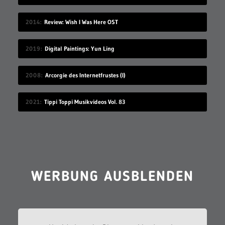
2014
Review: Wish I Was Here OST
2019
Digital Paintings: Yun Ling
2008
Arcorgie des Internetfrustes (I)
2021
Tippi Toppi Musikvideos Vol. 83
WERBUNG AUSBLENDEN