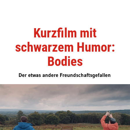
Kurzfilm mit
schwarzem Humor:
Bodies
Der etwas andere Freundschaftsgefallen