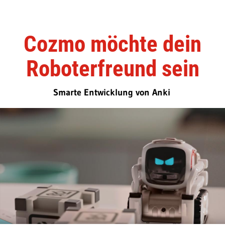
Cozmo möchte dein
Roboterfreund sein
Smarte Entwicklung von Anki