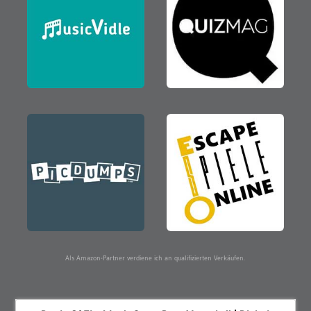
Als Amazon-Partner verdiene ich an qualifizierten Verkäufen.