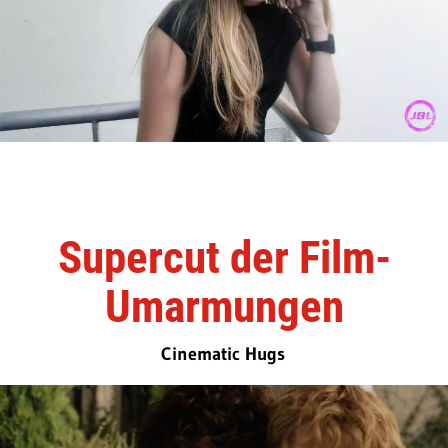
Supercut der Film-
Umarmungen
Cinematic Hugs