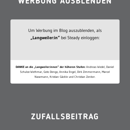
WERBUNG AUSBLENDEN
Um Werbung im Blog auszublenden, als
„Langweiler:in“
bei Steady einloggen:
DANKE an die „Langweiler:innen“ der höheren Stufen:
Andreas Wedel, Daniel
Schulze-Wethmar, Goto Dengo, Annika Engel, Dirk Zimmermann, Marcel
Nasemann, Kristian Gäckle und Christian Zenker.
ZUFALLSBEITRAG