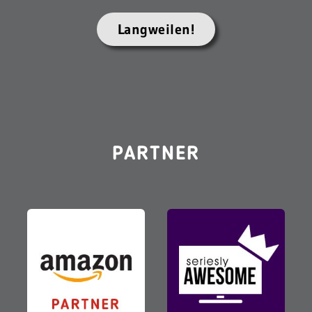
Langweilen!
PARTNER