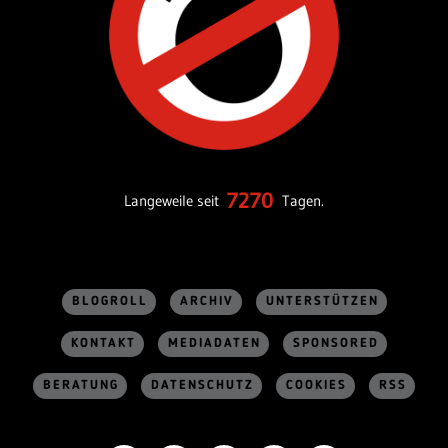
7270
Langeweile seit
Tagen.
BLOGROLL
ARCHIV
UNTERSTÜTZEN
KONTAKT
MEDIADATEN
SPONSORED
BERATUNG
DATENSCHUTZ
COOKIES
RSS