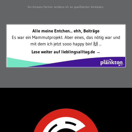
Als Amazon-Partner verdiene ich an qualifizierten Verkäufen.
Alle meine Entchen... ehh, Beiträge
Es war ein Mammutprojekt. Aber eines, das nötig war und
mit dem ich jetzt sooo happy bin! 🙌 ...
Lese weiter auf lieblingsalltag.de →