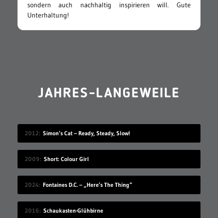
sondern auch nachhaltig inspirieren will. Gute
Unterhaltung!
JAHRES-LANGEWEILE
2012
Simon’s Cat – Ready, Steady, Slow!
2009
Short: Colour Girl
2024
Fontaines D.C. – „Here’s The Thing“
2016
Schaukasten-Glühbirne