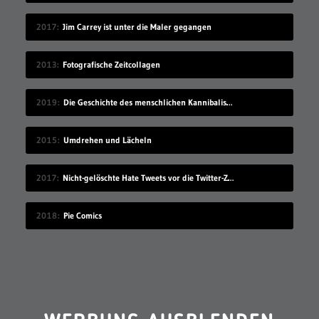
2017
Jim Carrey ist unter die Maler gegangen
2013
Fotografische Zeitcollagen
2019
Die Geschichte des menschlichen Kannibalismus
2015
Umdrehen und Lächeln
2017
Nicht-gelöschte Hate Tweets vor die Twitter-Zentrale gesprüht
2018
Pie Comics