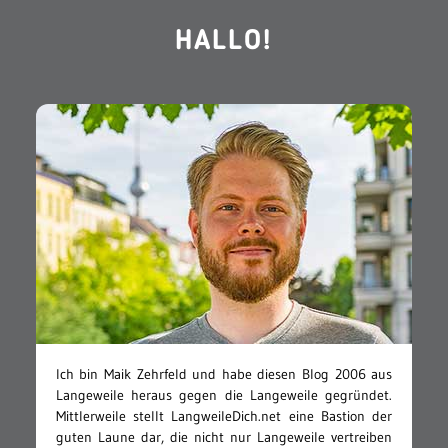
HALLO!
Ich bin Maik Zehrfeld und habe diesen Blog 2006 aus
Langeweile heraus gegen die Langeweile gegründet.
Mittlerweile stellt LangweileDich.net eine Bastion der
guten Laune dar, die nicht nur Langeweile vertreiben