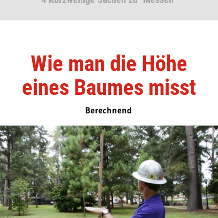
Wie man die Höhe
eines Baumes misst
Berechnend