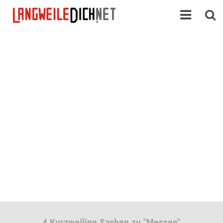
4 Kurzweilige Sachen zu "Messen"