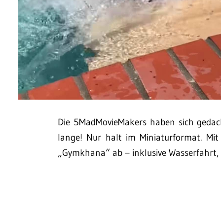
Die 5MadMovieMakers haben sich gedach
lange! Nur halt im Miniaturformat. Mit
„Gymkhana“ ab – inklusive Wasserfahrt, D