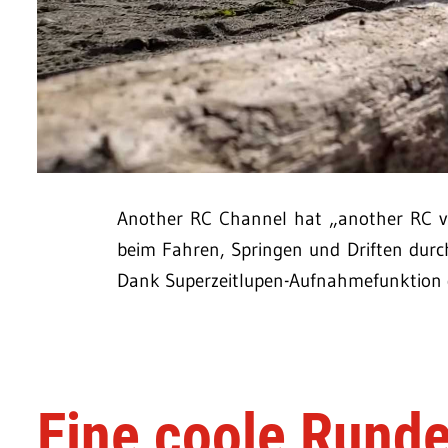
Another RC Channel hat „another RC vid
beim Fahren, Springen und Driften durc
Dank Superzeitlupen-Aufnahmefunktion 
Eine coole Rund