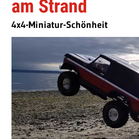
am Strand
4x4-Miniatur-Schönheit