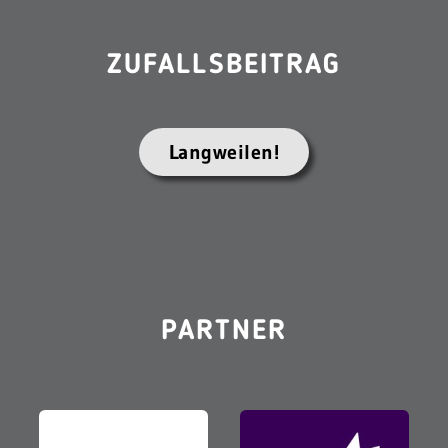
ZUFALLSBEITRAG
Langweilen!
PARTNER