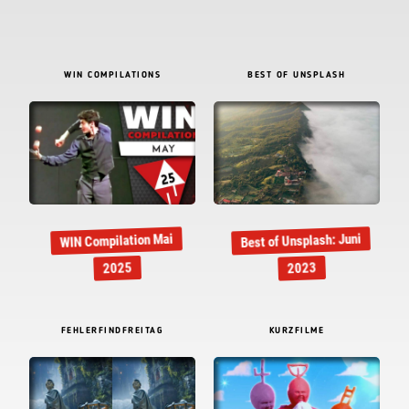
WIN COMPILATIONS
BEST OF UNSPLASH
Best of Unsplash: Juni
WIN Compilation Mai
2025
2023
FEHLERFINDFREITAG
KURZFILME