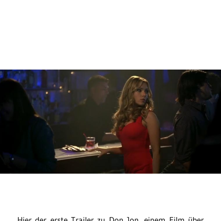
Hier der erste Trailer zu Don Jon, einem Film über