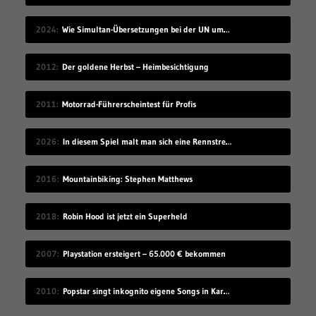
2024
Wie Simultan-Übersetzungen bei der UN umgesetzt werden
2012
Der goldene Herbst – Heimbesichtigung
2011
Motorrad-Führerscheintest für Profis
2026
In diesem Spiel malt man sich eine Rennstrecke und fährt dann darauf
2016
Mountainbiking: Stephen Matthews
2018
Robin Hood ist jetzt ein Superheld
2007
Playstation ersteigert – 65.000 € bekommen
2010
Popstar singt inkognito eigene Songs in Karaokebar