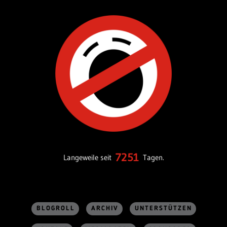
7251
Langeweile seit
Tagen.
BLOGROLL
ARCHIV
UNTERSTÜTZEN