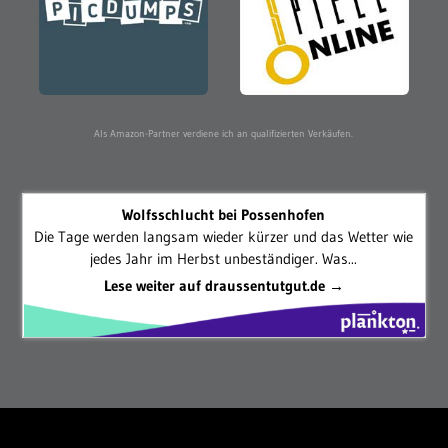
Als Amazon-Partner verdiene ich an qualifizierten Verkäufen.
Wolfsschlucht bei Possenhofen
Die Tage werden langsam wieder kürzer und das Wetter wie
jedes Jahr im Herbst unbeständiger. Was...
Lese weiter auf draussentutgut.de →