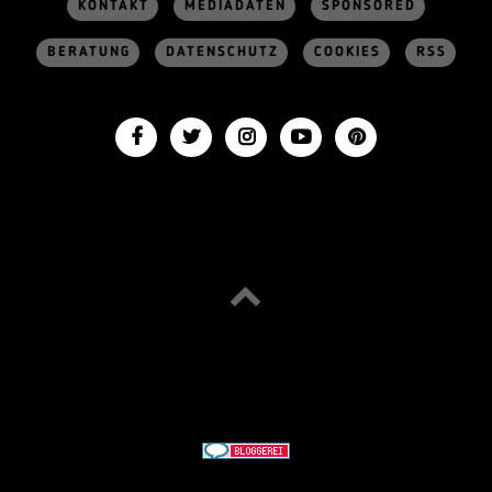
KONTAKT
MEDIADATEN
SPONSORED
BERATUNG
DATENSCHUTZ
COOKIES
RSS