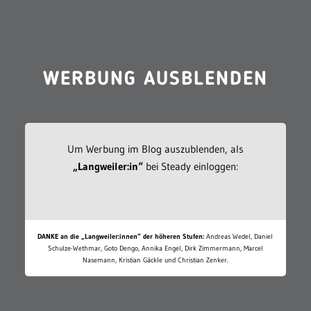
WERBUNG AUSBLENDEN
Um Werbung im Blog auszublenden, als
„Langweiler:in“
bei Steady einloggen:
DANKE an die „Langweiler:innen“ der höheren Stufen:
Andreas Wedel, Daniel
Schulze-Wethmar, Goto Dengo, Annika Engel, Dirk Zimmermann, Marcel
Nasemann, Kristian Gäckle und Christian Zenker.