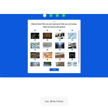
via: @herrfabu