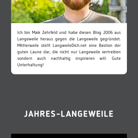
Ich bin Maik Zehrfeld und habe diesen Blog 2006 aus
Langeweile heraus gegen die Langeweile gegründet.
Mittlerweile stellt LangweileDich.net eine Bastion der
guten Laune dar, die nicht nur Langeweile vertreiben
sondern auch nachhaltig inspirieren will. Gute
Unterhaltung!
JAHRES-LANGEWEILE