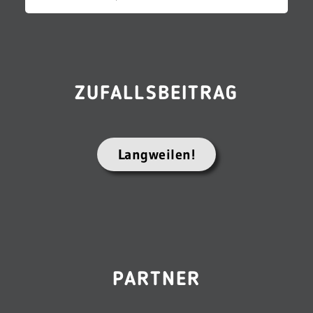
ZUFALLSBEITRAG
Langweilen!
PARTNER