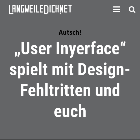
Autsch!
„User Inyerface“
spielt mit Design-
Fehltritten und
euch