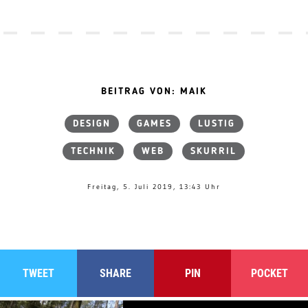
BEITRAG VON: MAIK
DESIGN
GAMES
LUSTIG
TECHNIK
WEB
SKURRIL
Freitag, 5. Juli 2019, 13:43 Uhr
TWEET
SHARE
PIN
POCKET