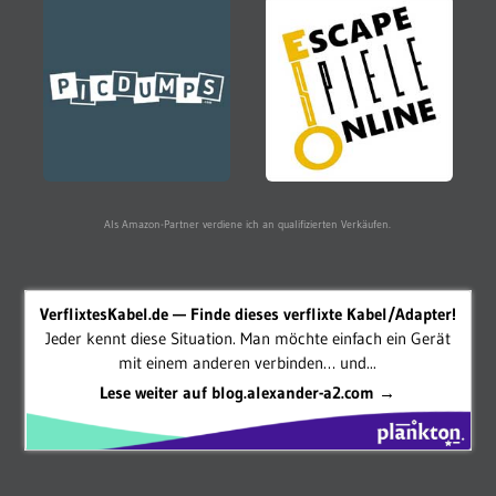
Als Amazon-Partner verdiene ich an qualifizierten Verkäufen.
VerflixtesKabel.de — Finde dieses verflixte Kabel/Adapter!
Jeder kennt diese Situation. Man möchte einfach ein Gerät
mit einem anderen verbinden… und...
Lese weiter auf blog.alexander-a2.com →