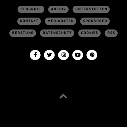
BLOGROLL
ARCHIV
UNTERSTÜTZEN
KONTAKT
MEDIADATEN
SPONSORED
BERATUNG
DATENSCHUTZ
COOKIES
RSS