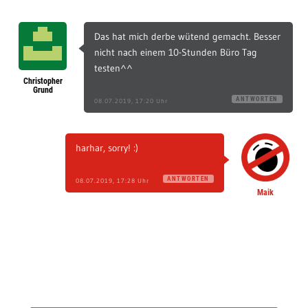
Das hat mich derbe wütend gemacht. Besser
nicht nach einem 10-Stunden Büro Tag
testen^^
Christopher
Grund
ANTWORTEN
08.07.2019, 17:20 Uhr
harhar, sorry! :)
ANTWORTEN
08.07.2019, 17:28 Uhr
Maik