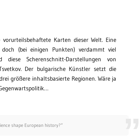
vorurteilsbehaftete Karten dieser Welt. Eine
doch (bei einigen Punkten) verdammt viel
 diese Scherenschnitt-Darstellungen von
vetkov. Der bulgarische Künstler setzt die
drei größere inhaltsbasierte Regionen. Wäre ja
n Gegenwartspolitik…
cience shape European history?“