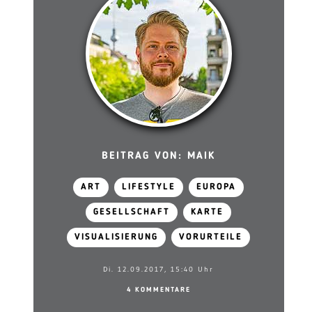
BEITRAG VON: MAIK
ART
LIFESTYLE
EUROPA
GESELLSCHAFT
KARTE
VISUALISIERUNG
VORURTEILE
Di. 12.09.2017, 15:40 Uhr
4 KOMMENTARE