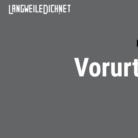
Vorurt