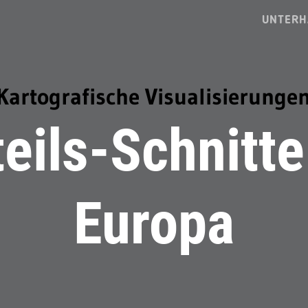
UNTERH
Kartografische Visualisierunge
eils-Schnitt
Europa