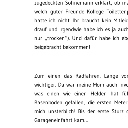
zugedeckten Sohnemann erklärt, ob ma
welch guter Freunde Kollege Toilette
hatte ich nicht. Ihr braucht kein Mitle
drauf und irgendwie habe ich es ja au
nur „trocken“). Und dafür habe ich e
beigebracht bekommen!
Zum einen das Radfahren. Lange vor
wichtiger. Da war meine Mom auch invol
was einen wie einen Helden hat füh
Rasenboden gefallen, die ersten Meter
mich unsterblich! Bis der erste Stur
Garageneinfahrt kam…