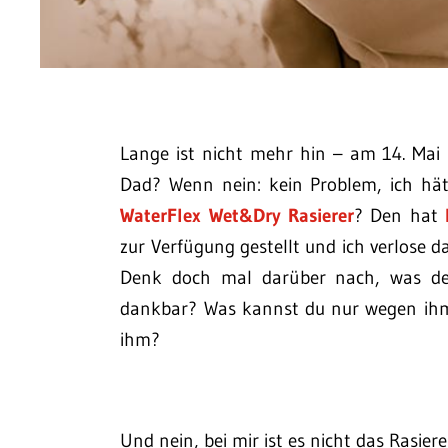
Lange ist nicht mehr hin – am 14. Mai 
Dad? Wenn nein: kein Problem, ich hät
WaterFlex Wet&Dry Rasierer
? Den hat
zur Verfügung gestellt und ich verlose d
Denk doch mal darüber nach, was dein
dankbar? Was kannst du nur wegen ihm
ihm?
Und nein, bei mir ist es nicht das Rasie