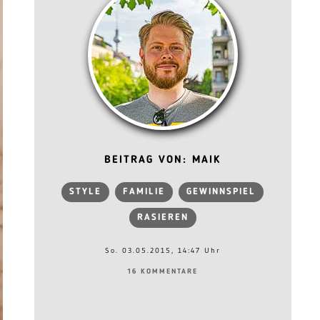
BEITRAG VON: MAIK
STYLE
FAMILIE
GEWINNSPIEL
RASIEREN
So. 03.05.2015, 14:47 Uhr
16 KOMMENTARE