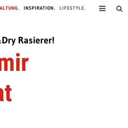
ALTUNG.
INSPIRATION.
LIFESTYLE.
Dry Rasierer!
mir
at