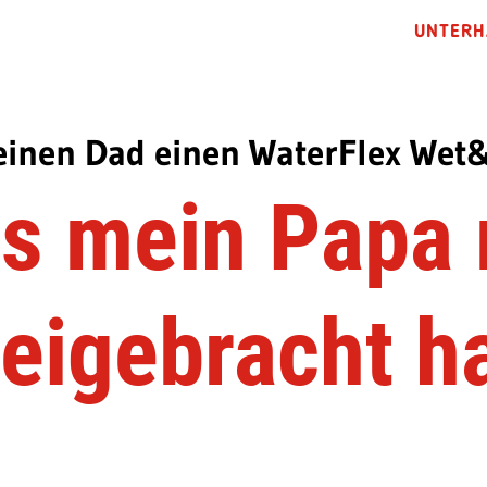
UNTERH
einen Dad einen WaterFlex Wet&
s mein Papa 
eigebracht h