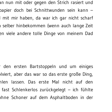
n nun mit oder gegen den Strich rasiert und
npapier doch bei Schnittwunden sein kann –
id mit mir haben, da war ich gar nicht scharf
ch selber hinbekommen (wenn auch lange Zeit
ben viele andere tolle Dinge von meinem Dad
 den ersten Bartstoppeln und um einiges
viert, aber das war so das erste große Ding,
len lassen. Das erste Mal nicht auf den
 fast Schlenkerlos zurückgelegt – ich fühlte
z ohne Schoner auf dem Asphaltboden in der