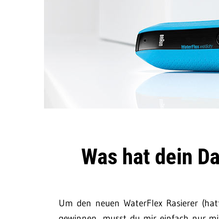
Was hat dein Da
Um den neuen WaterFlex Rasierer (hat
gewinnen, musst du mir einfach nur mi