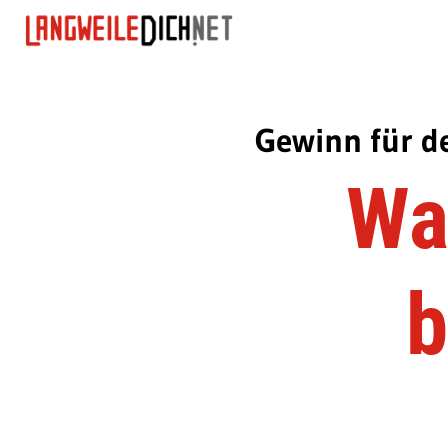
Gewinn für d
Wa
b