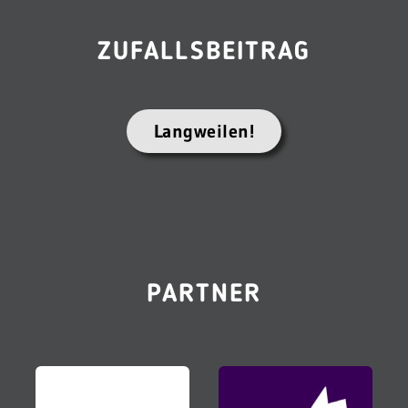
ZUFALLSBEITRAG
Langweilen!
PARTNER