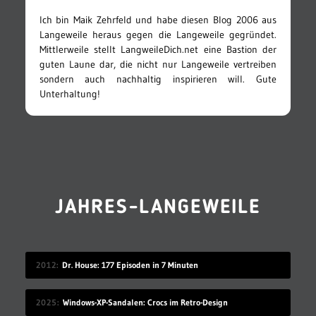
Ich bin Maik Zehrfeld und habe diesen Blog 2006 aus
Langeweile heraus gegen die Langeweile gegründet.
Mittlerweile stellt LangweileDich.net eine Bastion der
guten Laune dar, die nicht nur Langeweile vertreiben
sondern auch nachhaltig inspirieren will. Gute
Unterhaltung!
JAHRES-LANGEWEILE
2012
Dr. House: 177 Episoden in 7 Minuten
2025
Windows-XP-Sandalen: Crocs im Retro-Design