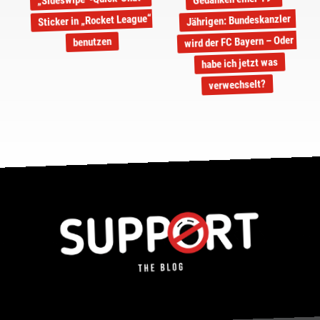
Sticker in „Rocket League“
Jährigen: Bundeskanzler
wird der FC Bayern – Oder
benutzen
habe ich jetzt was
verwechselt?