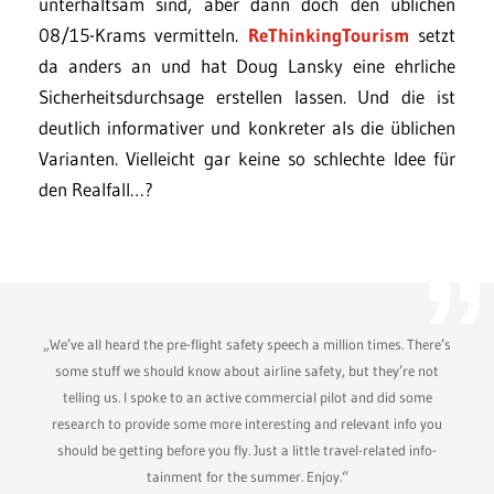
unterhaltsam sind, aber dann doch den üblichen
08/15-Krams vermitteln.
ReThinkingTourism
setzt
da anders an und hat Doug Lansky eine ehrliche
Sicherheitsdurchsage erstellen lassen. Und die ist
deutlich informativer und konkreter als die üblichen
Varianten. Vielleicht gar keine so schlechte Idee für
den Realfall…?
„We’ve all heard the pre-flight safety speech a million times. There’s
some stuff we should know about airline safety, but they’re not
telling us. I spoke to an active commercial pilot and did some
research to provide some more interesting and relevant info you
should be getting before you fly. Just a little travel-related info-
tainment for the summer. Enjoy.“