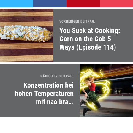
VORHERIGER BEITRAG:
You Suck at Cooking:
Corn on the Cob 5
Ways (Episode 114)
NÄCHSTER BEITRAG:
Konzentration bei
hohen Temperaturen
mit nao brain
stimulation