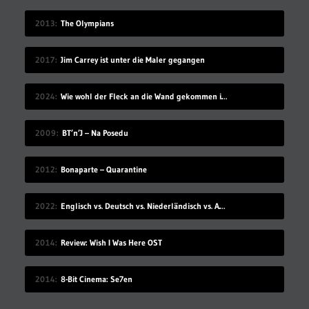
2013
The Olympians
2017
Jim Carrey ist unter die Maler gegangen
2024
Wie wohl der Fleck an die Wand gekommen ist?
2009
BT’n’J – Na Posedu
2012
Bonaparte – Quarantine
2022
Englisch vs. Deutsch vs. Niederländisch vs. Afrikaans
2014
Review: Wish I Was Here OST
2014
8-Bit Cinema: Se7en