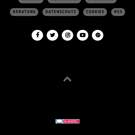
BERATUNG
DATENSCHUTZ
COOKIES
RSS