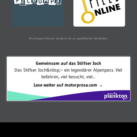
Als Amazon-Partner verdiene ich an qualifizierten Verkäufen.
Gemeinsam auf das Stilfser Joch
Das Stilfser Joch&nbsp;– ein legendärer Alpenpass. Viel
befahren, viel besucht, viel...
Lese weiter auf motorprosa.com →