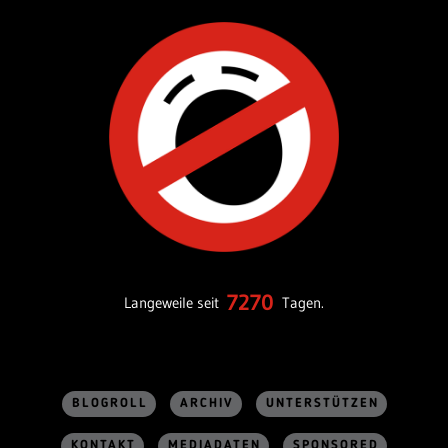
7270
Langeweile seit
Tagen.
BLOGROLL
ARCHIV
UNTERSTÜTZEN
KONTAKT
MEDIADATEN
SPONSORED