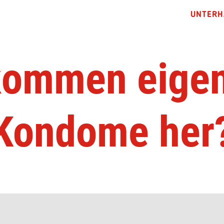
UNTERH
ommen eigen
Kondome her