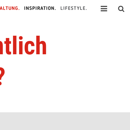
ALTUNG.
INSPIRATION.
LIFESTYLE.
tlich
?