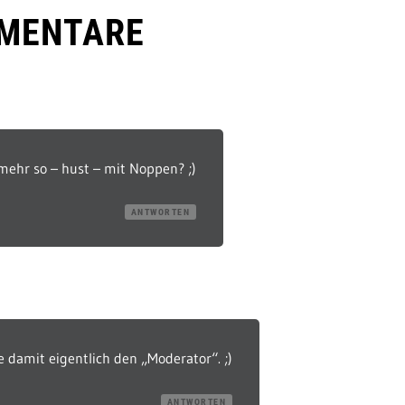
MENTARE
mehr so – hust – mit Noppen? ;)
ANTWORTEN
e damit eigentlich den „Moderator“. ;)
ANTWORTEN