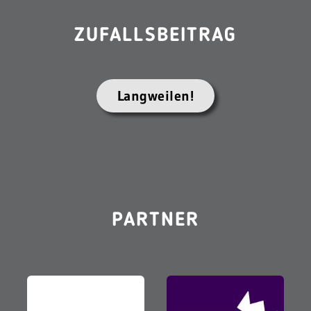
ZUFALLSBEITRAG
Langweilen!
PARTNER