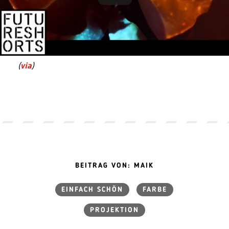
(
via
)
BEITRAG VON: MAIK
EINFACH SCHÖN
FARBE
PROJEKTION