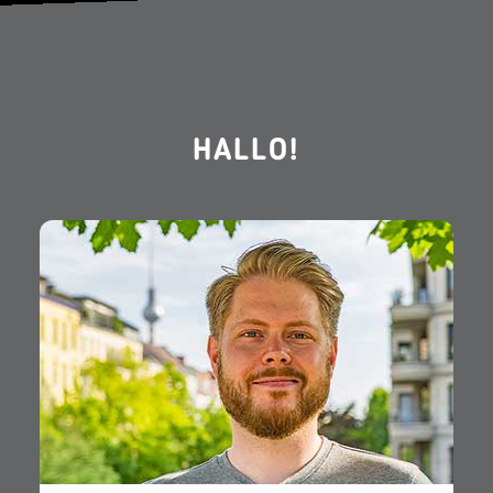
HALLO!