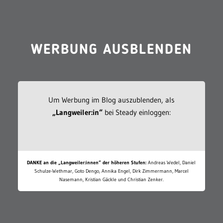
WERBUNG AUSBLENDEN
Um Werbung im Blog auszublenden, als
„Langweiler:in“
bei Steady einloggen:
DANKE an die „Langweiler:innen“ der höheren Stufen:
Andreas Wedel, Daniel
Schulze-Wethmar, Goto Dengo, Annika Engel, Dirk Zimmermann, Marcel
Nasemann, Kristian Gäckle und Christian Zenker.