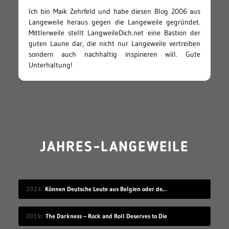
Ich bin Maik Zehrfeld und habe diesen Blog 2006 aus
Langeweile heraus gegen die Langeweile gegründet.
Mittlerweile stellt LangweileDich.net eine Bastion der
guten Laune dar, die nicht nur Langeweile vertreiben
sondern auch nachhaltig inspirieren will. Gute
Unterhaltung!
JAHRES-LANGEWEILE
2023
Können Deutsche Leute aus Belgien oder den Niederlanden verstehen?
2019
The Darkness – Rock and Roll Deserves to Die