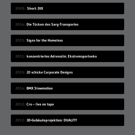
2009
Short: DIX
2014
Die Tücken des Sarg-Transportes
2013
Signs for the Homeless
2011
konzentriertes Adrenalin: Ekstremsportveko
2013
20 schicke Corporate Designs
2014
BMX Slowmotion
2012
Cro – live on tape
2012
3D-Gebäudeprojektion: DUALITY