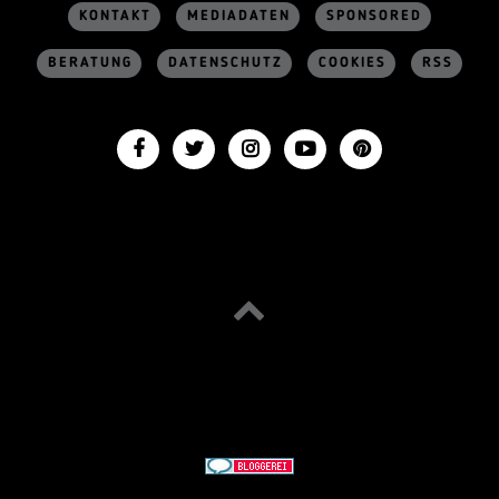
KONTAKT
MEDIADATEN
SPONSORED
BERATUNG
DATENSCHUTZ
COOKIES
RSS