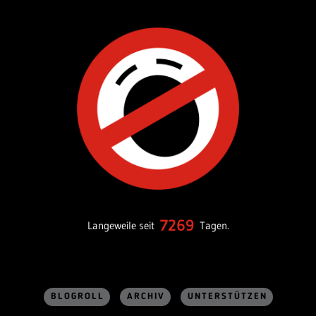
7269
Langeweile seit
Tagen.
BLOGROLL
ARCHIV
UNTERSTÜTZEN