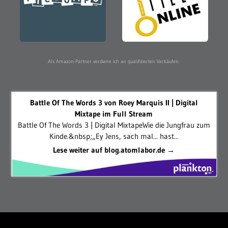
Als Amazon-Partner verdiene ich an qualifizierten Verkäufen.
Battle Of The Words 3 von Roey Marquis II | Digital
Mixtape im Full Stream
Battle Of The Words 3 | Digital MixtapeWie die Jungfrau zum
Kinde.&nbsp;„Ey Jens, sach mal... hast...
Lese weiter auf blog.atomlabor.de →