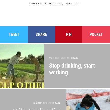
Sonntag, 1. Mai 2011, 20:31 Uhr
TWEET
SHARE
PIN
POCKET
VORHERIGER BEITRAG:
Stop drinking, start
working
NÄCHSTER BEITRAG: