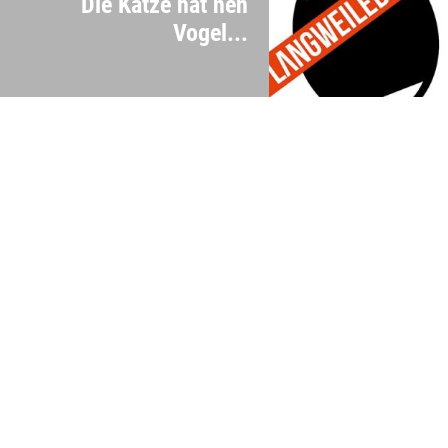
Die Katze hat nen
Vogel...