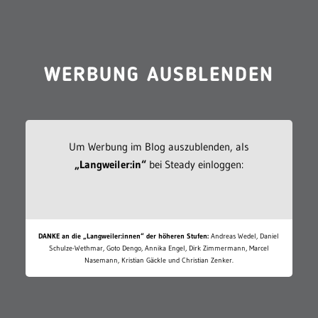
WERBUNG AUSBLENDEN
Um Werbung im Blog auszublenden, als
„Langweiler:in“
bei Steady einloggen:
DANKE an die „Langweiler:innen“ der höheren Stufen:
Andreas Wedel, Daniel
Schulze-Wethmar, Goto Dengo, Annika Engel, Dirk Zimmermann, Marcel
Nasemann, Kristian Gäckle und Christian Zenker.