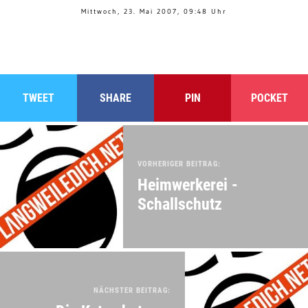
Mittwoch, 23. Mai 2007, 09:48 Uhr
TWEET
SHARE
PIN
POCKET
VORHERIGER BEITRAG:
Heimwerkerei -
Schallschutz
NÄCHSTER BEITRAG: