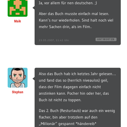
Ja, vor allem für nen deutschen. ;)
Aber das Buch musste einfach mal lesen.
Kann’s nur wiederholen. Sind halt noch viel
Maik
mehr Sachen drin, als im Film..
ANTWORTEN
23.05.2007, 11:41 Uhr
Also das Buch hab ich ketztes Jahr gelesen….
und fand das so (herrlich niveaulos) geil,
dass der Film dagegen einfach nicht
Stephan
anstinken kann. Pocher hin oder her, das
Buch ist nicht zu toppen.
Das 2. Buch (Resturlaub) war auch ein wenig
flacher, bin aber trotzdem auf den
„Millionär“ gespannt *händereib*