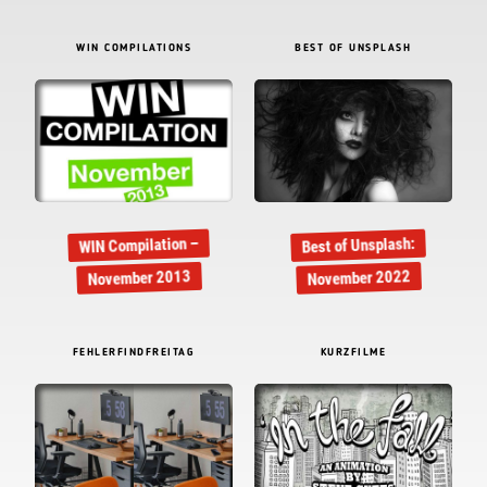
WIN COMPILATIONS
BEST OF UNSPLASH
WIN Compilation –
Best of Unsplash:
November 2013
November 2022
FEHLERFINDFREITAG
KURZFILME