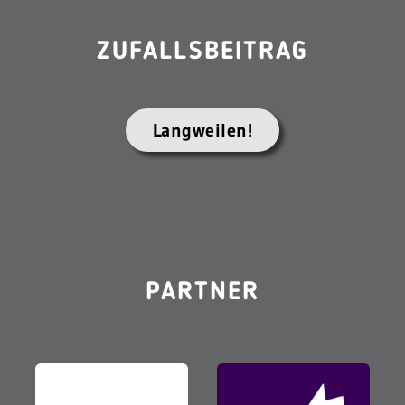
ZUFALLSBEITRAG
Langweilen!
PARTNER