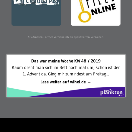
Als Amazon-Partner verdiene ich an qualifizierten Verkäufen.
Das war meine Woche KW 48 / 2019
Kaum dreht man sich im Bett noch mal um, schon ist der
1. Advent da. Ging mir zumindest am Freitag...
Lese weiter auf wihel.de →