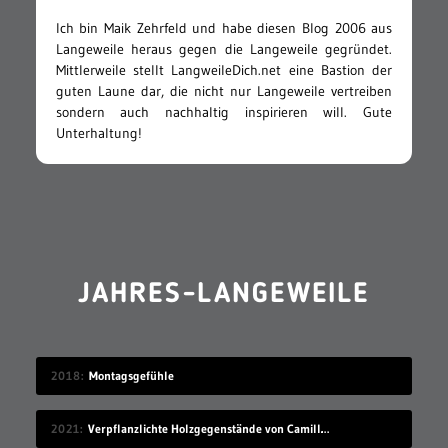
Ich bin Maik Zehrfeld und habe diesen Blog 2006 aus
Langeweile heraus gegen die Langeweile gegründet.
Mittlerweile stellt LangweileDich.net eine Bastion der
guten Laune dar, die nicht nur Langeweile vertreiben
sondern auch nachhaltig inspirieren will. Gute
Unterhaltung!
JAHRES-LANGEWEILE
2018
Montagsgefühle
2021
Verpflanzlichte Holzgegenstände von Camille Kachani