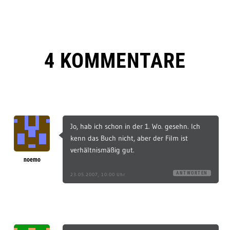
4 KOMMENTARE
Jo, hab ich schon in der 1. Wo. gesehn. Ich
kenn das Buch nicht, aber der Film ist
verhältnismäßig gut.
noemo
ANTWORTEN
23.05.2007, 10:00 Uhr