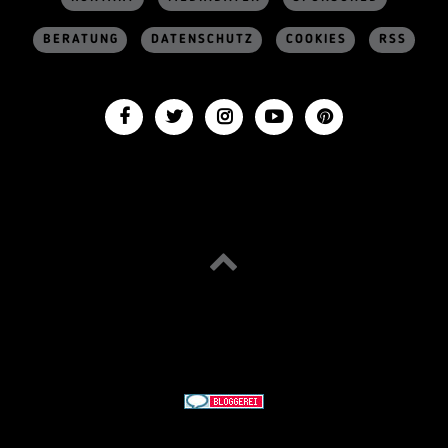
BERATUNG
DATENSCHUTZ
COOKIES
RSS