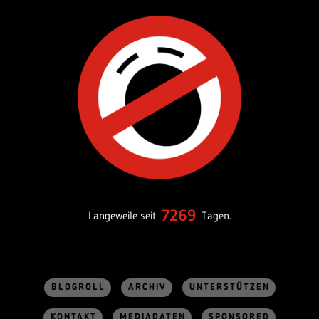
7269
Langeweile seit
Tagen.
BLOGROLL
ARCHIV
UNTERSTÜTZEN
KONTAKT
MEDIADATEN
SPONSORED