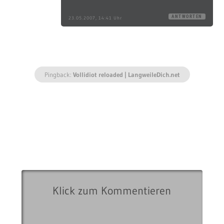
ANTWORTEN
23.05.2007, 14:41 Uhr
Pingback:
Vollidiot reloaded | LangweileDich.net