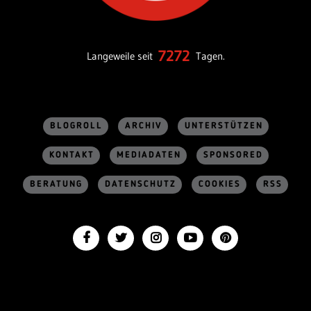
7272
Langeweile seit
Tagen.
BLOGROLL
ARCHIV
UNTERSTÜTZEN
KONTAKT
MEDIADATEN
SPONSORED
BERATUNG
DATENSCHUTZ
COOKIES
RSS