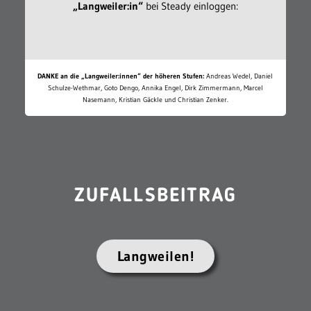
„Langweiler:in“
bei Steady einloggen:
DANKE an die „Langweiler:innen“ der höheren Stufen:
Andreas Wedel, Daniel
Schulze-Wethmar, Goto Dengo, Annika Engel, Dirk Zimmermann, Marcel
Nasemann, Kristian Gäckle und Christian Zenker.
ZUFALLSBEITRAG
Langweilen!