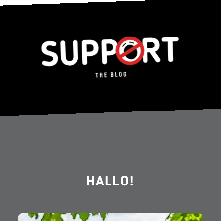
HALLO!