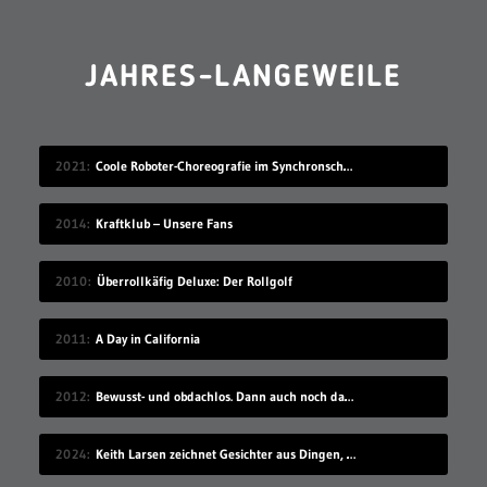
JAHRES-LANGEWEILE
2021
Coole Roboter-Choreografie im Synchronschwimmen
2014
Kraftklub – Unsere Fans
2010
Überrollkäfig Deluxe: Der Rollgolf
2011
A Day in California
2012
Bewusst- und obdachlos. Dann auch noch das…
2024
Keith Larsen zeichnet Gesichter aus Dingen, die wie Gesichter aussehen