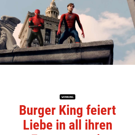
WERBUNG
Burger King feiert
Liebe in all ihren