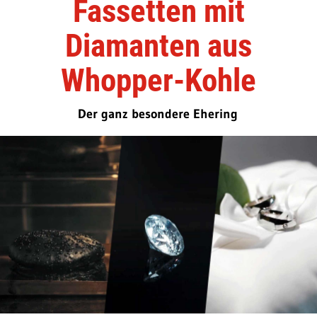
Fassetten mit
Diamanten aus
Whopper-Kohle
Der ganz besondere Ehering