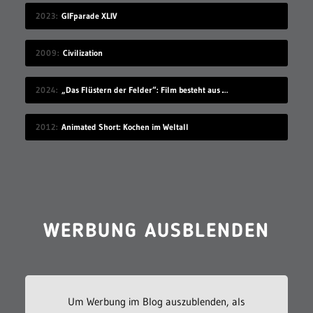
2023
GIFparade XLIV
2009
Civilization
2024
„Das Flüstern der Felder“: Film besteht aus Ölgemälden als Frames
2012
Animated Short: Kochen im Weltall
WERBUNG AUSBLENDEN
Um Werbung im Blog auszublenden, als