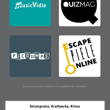
Als Amazon-Partner verdiene ich an qualifizierten Verkäufen.
Strompreise, Kraftwerke, Klima