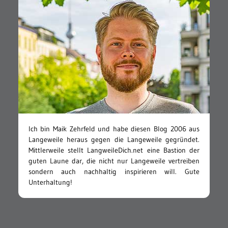
Ich bin Maik Zehrfeld und habe diesen Blog 2006 aus
Langeweile heraus gegen die Langeweile gegründet.
Mittlerweile stellt LangweileDich.net eine Bastion der
guten Laune dar, die nicht nur Langeweile vertreiben
sondern auch nachhaltig inspirieren will. Gute
Unterhaltung!