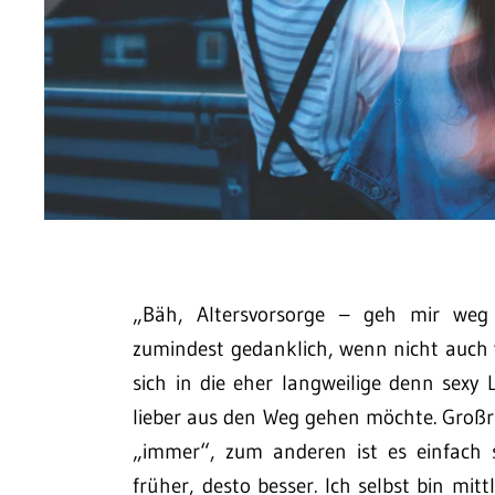
„Bäh, Altersvorsorge – geh mir weg 
zumindest gedanklich, wenn nicht auch v
sich in die eher langweilige denn sex
lieber aus den Weg gehen möchte. Großr
„immer“, zum anderen ist es einfach 
früher, desto besser. Ich selbst bin mi