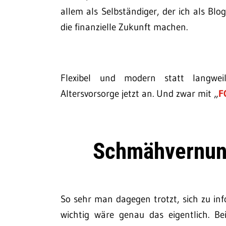
allem als Selbständiger, der ich als B
die finanzielle Zukunft machen.
Flexibel und modern statt langweil
Altersvorsorge jetzt an. Und zwar mit „
F
Schmähvernunf
So sehr man dagegen trotzt, sich zu in
wichtig wäre genau das eigentlich. Be