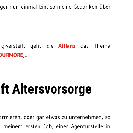
logger nun einmal bin, so meine Gedanken über
ig-versteift geht die
Allianz
das Thema
OURMORE
„.
t Altersvorsorge
formieren, oder gar etwas zu unternehmen, so
i meinem ersten Job, einer Agenturstelle in