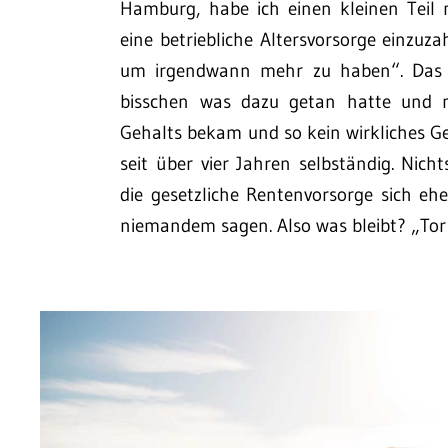
Hamburg, habe ich einen kleinen Teil 
eine betriebliche Altersvorsorge einzu
um irgendwann mehr zu haben“. Das wa
bisschen was dazu getan hatte und 
Gehalts bekam und so kein wirkliches Ge
seit über vier Jahren selbständig. Nich
die gesetzliche Rentenvorsorge sich eh
niemandem sagen. Also was bleibt? „Tor N