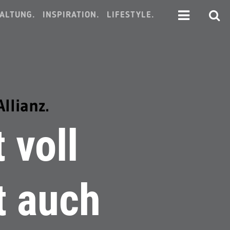
ALTUNG.
INSPIRATION.
LIFESTYLE.
llianz.
 voll
t auch