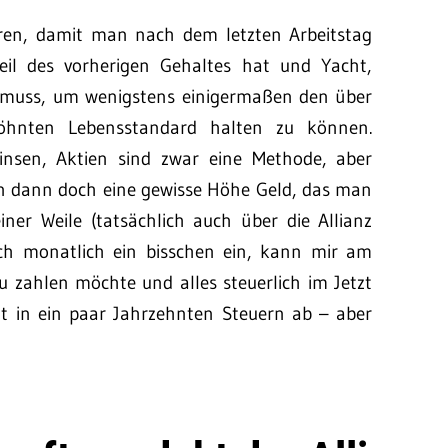
paren, damit man nach dem letzten Arbeitstag
teil des vorherigen Gehaltes hat und Yacht,
n muss, um wenigstens einigermaßen den über
hnten Lebensstandard halten zu können.
nsen, Aktien sind zwar eine Methode, aber
an dann doch eine gewisse Höhe Geld, das man
ner Weile (tatsächlich auch über die Allianz
ich monatlich ein bisschen ein, kann mir am
u zahlen möchte und alles steuerlich im Jetzt
t in ein paar Jahrzehnten Steuern ab – aber