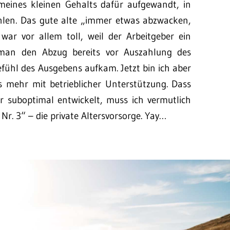
meines kleinen Gehalts dafür aufgewandt, in
zahlen. Das gute alte „immer etwas abzwacken,
r vor allem toll, weil der Arbeitgeber ein
man den Abzug bereits vor Auszahlung des
fühl des Ausgebens aufkam. Jetzt bin ich aber
ts mehr mit betrieblicher Unterstützung. Dass
er suboptimal entwickelt, muss ich vermutlich
r. 3“ – die private Altersvorsorge. Yay…