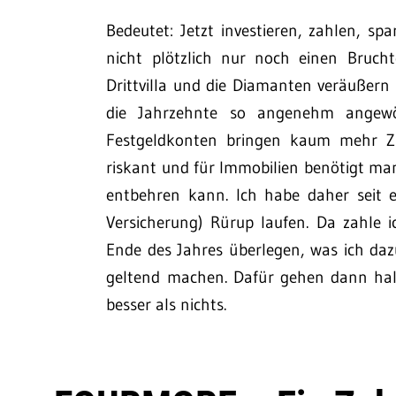
Bedeutet: Jetzt investieren, zahlen, s
nicht plötzlich nur noch einen Bruch
Drittvilla und die Diamanten veräußer
die Jahrzehnte so angenehm angewö
Festgeldkonten bringen kaum mehr Zi
riskant und für Immobilien benötigt m
entbehren kann. Ich habe daher seit ei
Versicherung) Rürup laufen. Da zahle 
Ende des Jahres überlegen, was ich daz
geltend machen. Dafür gehen dann hal
besser als nichts.