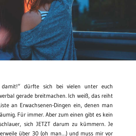
damit!“ dürfte sich bei vielen unter euch
erbal gerade breitmachen. Ich weiß, das reiht
y Liste an Erwachsenen-Dingen ein, denen man
äumig. Für immer. Aber zum einen gibt es kein
schlauer, sich JETZT darum zu kümmern. Je
ttlerweile über 30 (oh man…) und muss mir vor