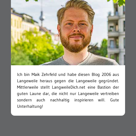
Ich bin Maik Zehrfeld und habe diesen Blog 2006 aus
Langeweile heraus gegen die Langeweile gegründet.
Mittlerweile stellt LangweileDich.net eine Bastion der
guten Laune dar, die nicht nur Langeweile vertreiben
sondern auch nachhaltig inspirieren will. Gute
Unterhaltung!