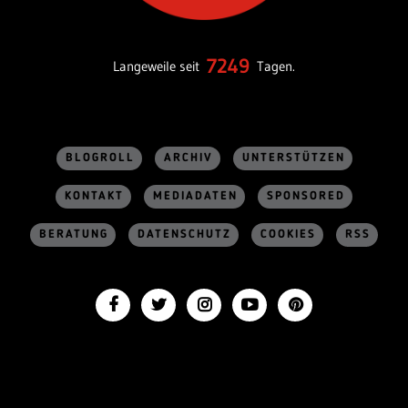
7249
Langeweile seit
Tagen.
BLOGROLL
ARCHIV
UNTERSTÜTZEN
KONTAKT
MEDIADATEN
SPONSORED
BERATUNG
DATENSCHUTZ
COOKIES
RSS