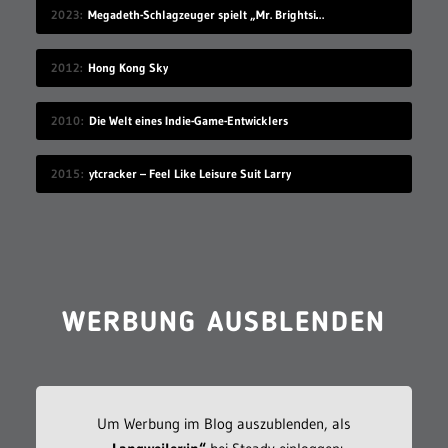
2023
Megadeth-Schlagzeuger spielt „Mr. Brightside“, ohne es zu kennen
2012
Hong Kong Sky
2010
Die Welt eines Indie-Game-Entwicklers
2015
ytcracker – Feel Like Leisure Suit Larry
WERBUNG AUSBLENDEN
Um Werbung im Blog auszublenden, als