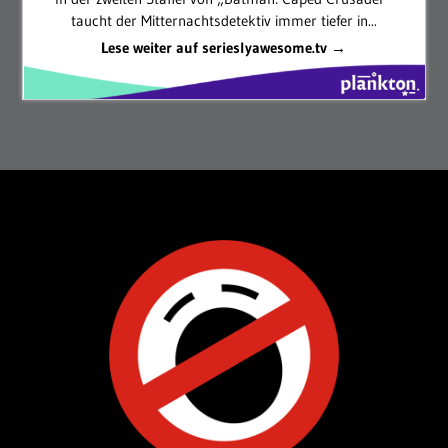
taucht der Mitternachtsdetektiv immer tiefer in...
Lese weiter auf serieslyawesome.tv →