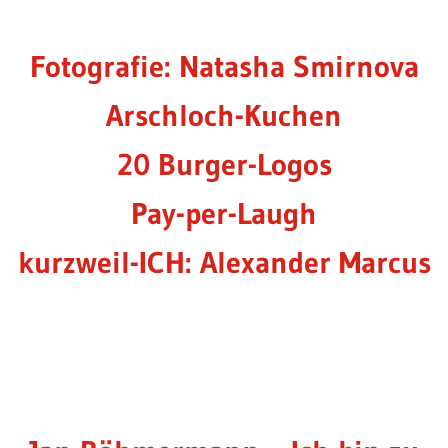
Fotografie: Natasha Smirnova
Arschloch-Kuchen
20 Burger-Logos
Pay-per-Laugh
kurzweil-ICH: Alexander Marcus