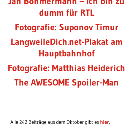
Jan Böhmermann – Ich bin zu
dumm für RTL
Fotografie: Suponov Timur
LangweileDich.net-Plakat am
Hauptbahnhof
Fotografie: Matthias Heiderich
The AWESOME Spoiler-Man
Alle 242 Beiträge aus dem Oktober gibt es
hier
.