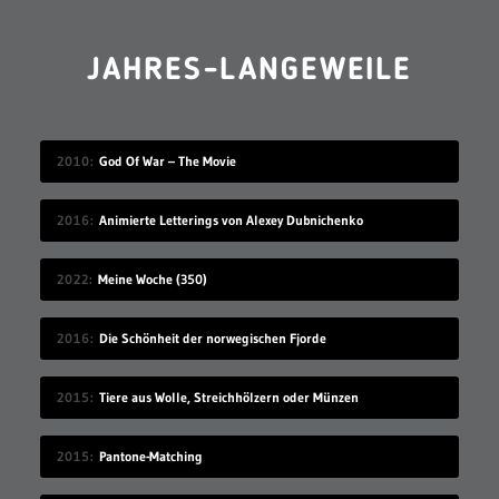
JAHRES-LANGEWEILE
2010
God Of War – The Movie
2016
Animierte Letterings von Alexey Dubnichenko
2022
Meine Woche (350)
2016
Die Schönheit der norwegischen Fjorde
2015
Tiere aus Wolle, Streichhölzern oder Münzen
2015
Pantone-Matching