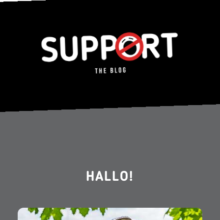
HALLO!