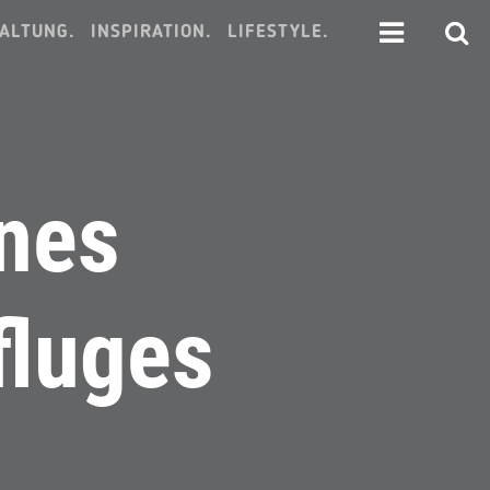
ALTUNG.
INSPIRATION.
LIFESTYLE.
ines
fluges