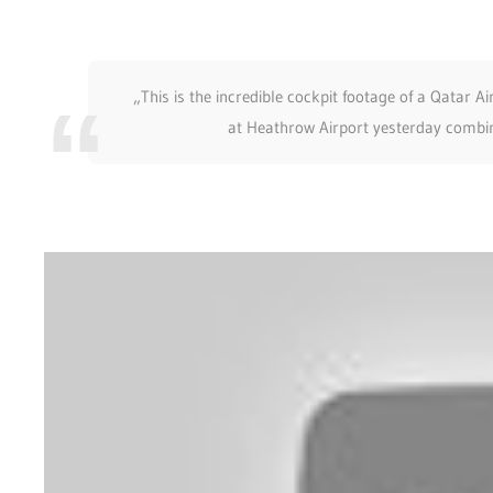
„This is the incredible cockpit footage of a Qatar 
at Heathrow Airport yesterday combi