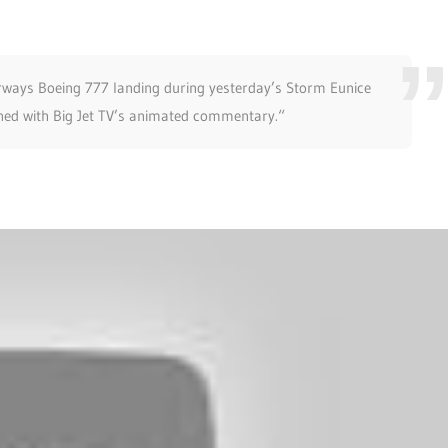
Airways Boeing 777 landing during yesterday’s Storm Eunice
ned with Big Jet TV’s animated commentary.“