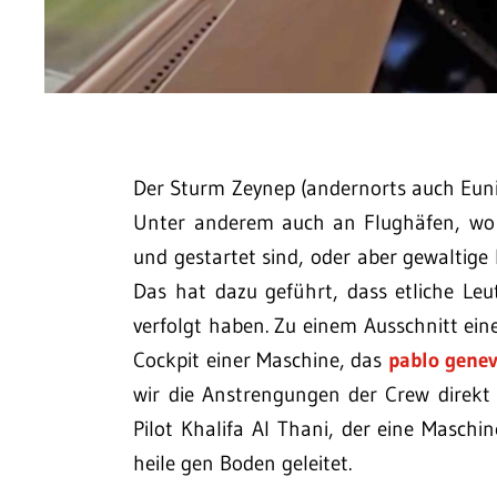
Der Sturm Zeynep (andernorts auch Euni
Unter anderem auch an Flughäfen, wo 
und gestartet sind, oder aber gewalti
Das hat dazu geführt, dass etliche Le
verfolgt haben. Zu einem Ausschnitt ein
Cockpit einer Maschine, das
pablo gene
wir die Anstrengungen der Crew direk
Pilot Khalifa Al Thani, der eine Masc
heile gen Boden geleitet.