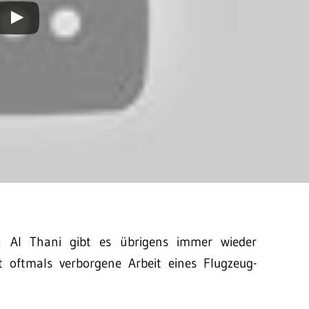
 Al Thani gibt es übrigens immer wieder
st oftmals verborgene Arbeit eines Flugzeug-