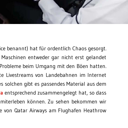
ce benannt) hat für ordentlich Chaos gesorgt.
Maschinen entweder gar nicht erst gelandet
ge Probleme beim Umgang mit den Böen hatten.
ute Livestreams von Landebahnen im Internet
es solchen gibt es passendes Material aus dem
va
entsprechend zusammengelegt hat, so dass
t miterleben können. Zu sehen bekommen wir
hine von Qatar Airways am Flughafen Heathrow