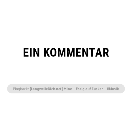
EIN KOMMENTAR
Pingback:
[LangweileDich.net] Mine – Essig auf Zucker – #Musik