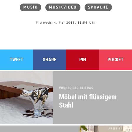
MUSIK
MUSIKVIDEO
SPRACHE
Mittwoch, 4. Mai 2016, 11:56 Uhr
TWEET
SHARE
PIN
POCKET
VORHERIGER BEITRAG:
Möbel mit flüssigem
Stahl