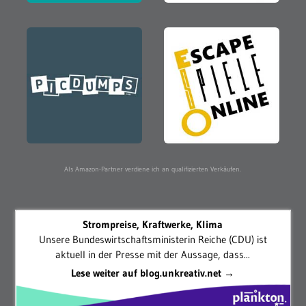
Als Amazon-Partner verdiene ich an qualifizierten Verkäufen.
Strompreise, Kraftwerke, Klima
Unsere Bundeswirtschaftsministerin Reiche (CDU) ist
aktuell in der Presse mit der Aussage, dass...
Lese weiter auf blog.unkreativ.net →