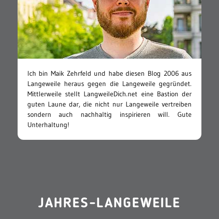
Ich bin Maik Zehrfeld und habe diesen Blog 2006 aus
Langeweile heraus gegen die Langeweile gegründet.
Mittlerweile stellt LangweileDich.net eine Bastion der
guten Laune dar, die nicht nur Langeweile vertreiben
sondern auch nachhaltig inspirieren will. Gute
Unterhaltung!
JAHRES-LANGEWEILE