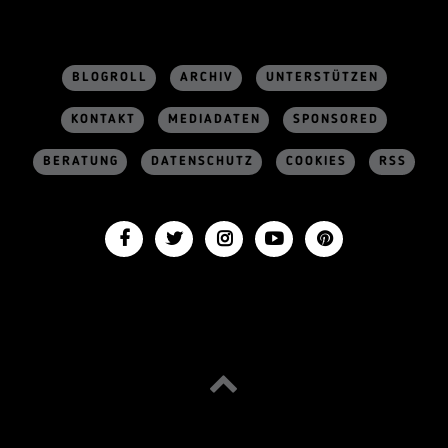
BLOGROLL
ARCHIV
UNTERSTÜTZEN
KONTAKT
MEDIADATEN
SPONSORED
BERATUNG
DATENSCHUTZ
COOKIES
RSS