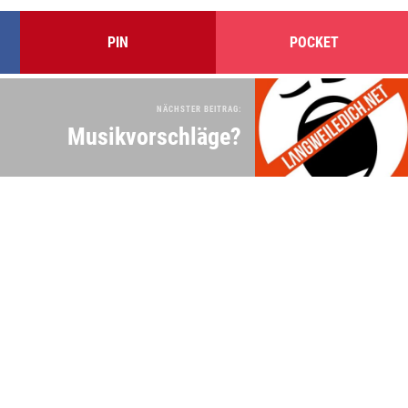
PIN
POCKET
NÄCHSTER BEITRAG:
Musikvorschläge?