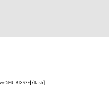
v=OiMJLBJXS7E[/flash]