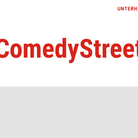
UNTERH
ComedyStree