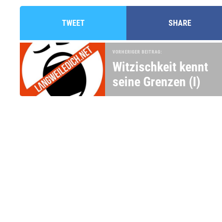
TWEET
SHARE
VORHERIGER BEITRAG:
Witzischkeit kennt
seine Grenzen (I)