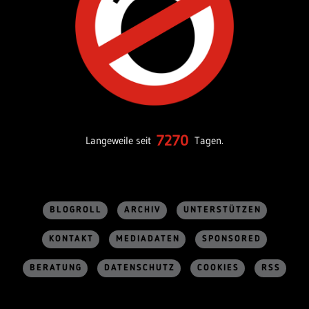
7270
Langeweile seit
Tagen.
BLOGROLL
ARCHIV
UNTERSTÜTZEN
KONTAKT
MEDIADATEN
SPONSORED
BERATUNG
DATENSCHUTZ
COOKIES
RSS