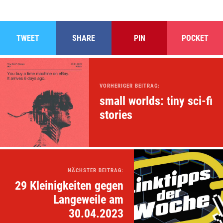
TWEET
SHARE
PIN
POCKET
VORHERIGER BEITRAG:
small worlds: tiny sci-fi
stories
NÄCHSTER BEITRAG:
29 Kleinigkeiten gegen
Langeweile am
30.04.2023