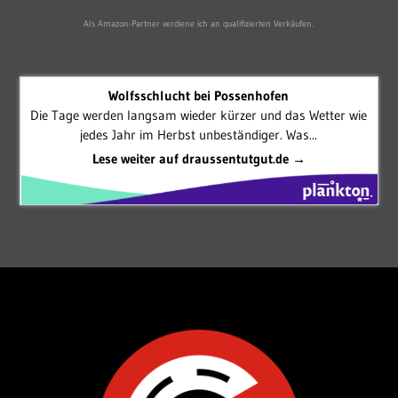
Als Amazon-Partner verdiene ich an qualifizierten Verkäufen.
Wolfsschlucht bei Possenhofen
Die Tage werden langsam wieder kürzer und das Wetter wie
jedes Jahr im Herbst unbeständiger. Was...
Lese weiter auf draussentutgut.de →