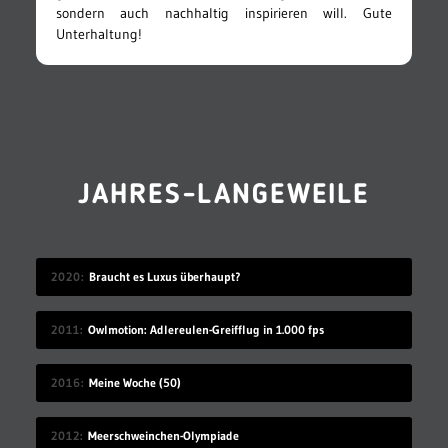
sondern auch nachhaltig inspirieren will. Gute
Unterhaltung!
JAHRES-LANGEWEILE
2020
Braucht es Luxus überhaupt?
2011
Owlmotion: Adlereulen-Greifflug in 1.000 fps
2016
Meine Woche (50)
2012
Meerschweinchen-Olympiade