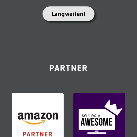
Langweilen!
PARTNER