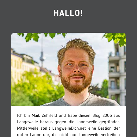
HALLO!
Ich bin Maik Zehrfeld und habe diesen Blog 2006 aus
Langeweile heraus gegen die Langeweile gegründet.
Mittlerweile stellt LangweileDich.net eine Bastion der
guten Laune dar, die nicht nur Langeweile vertreiben