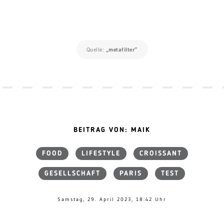
Quelle:
„metafilter“
BEITRAG VON: MAIK
FOOD
LIFESTYLE
CROISSANT
GESELLSCHAFT
PARIS
TEST
Samstag, 29. April 2023, 18:42 Uhr