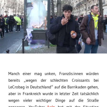
Manch einer mag unken, Französ:innen würden
bereits „wegen der schlechten Croissants bei
LeCrobag in Deutschland“ auf die Barrikaden gehen,
aber in Frankreich wurde in letzter Zeit tatsächlich
wegen vieler wichtiger Dinge auf die Straße
gegangen. YouTuber
Luis
hat mit der Situation