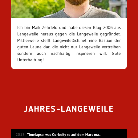
Ich bin Maik Zehrfeld und habe diesen Blog 2006 aus
Langeweile heraus gegen die Langeweile gegründet.
Mittlerweile stellt LangweileDich.net eine Bastion der
guten Laune dar, die nicht nur Langeweile vertreiben
sondern auch nachhaltig inspirieren will. Gute
Unterhaltung!
JAHRES-LANGEWEILE
2013
Timelapse: was Curiosity so auf dem Mars macht