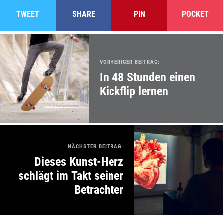
TWEET
SHARE
PIN
POCKET
VORHERIGER BEITRAG:
In 48 Stunden einen
Kickflip lernen
NÄCHSTER BEITRAG:
Dieses Kunst-Herz
schlägt im Takt seiner
Betrachter