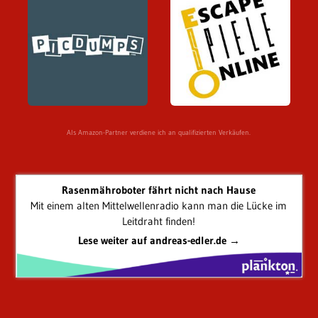
Als Amazon-Partner verdiene ich an qualifizierten Verkäufen.
Rasenmähroboter fährt nicht nach Hause
Mit einem alten Mittelwellenradio kann man die Lücke im
Leitdraht finden!
Lese weiter auf andreas-edler.de →