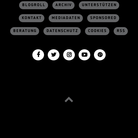
BLOGROLL
ARCHIV
UNTERSTÜTZEN
KONTAKT
MEDIADATEN
SPONSORED
BERATUNG
DATENSCHUTZ
COOKIES
RSS