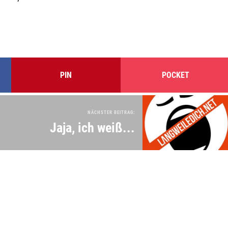
PIN
POCKET
NÄCHSTER BEITRAG:
Jaja, ich weiß...