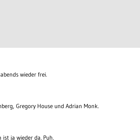
abends wieder frei.
mberg, Gregory House und Adrian Monk.
ist ja wieder da. Puh.