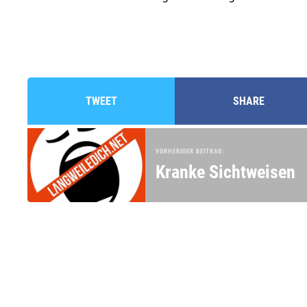
TWEET
SHARE
VORHERIGER BEITRAG:
Kranke Sichtweisen