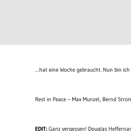
…hat eine Woche gebraucht. Nun bin ich 
Rest in Peace – Max Munzel, Bernd Stro
EDIT:
Ganz vergessen! Douglas Heffernan 