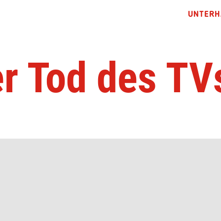
UNTERH
r Tod des T